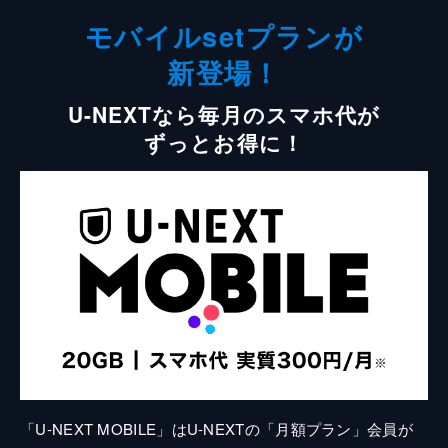
モバイルsetプランが
新登場！
U-NEXTなら毎月のスマホ代が
ずっとお得に！
「U-NEXT MOBILE」はU-NEXTの「月額プラン」会員が