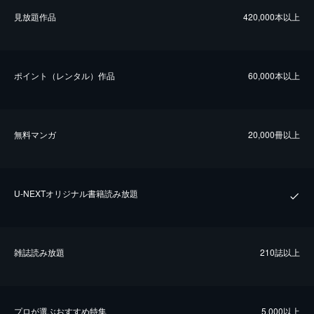
⾒放題作品
420,000本以上
ポイント（レンタル）作品
60,000本以上
無料マンガ
20,000冊以上
U-NEXTオリジナル書籍読み放題
雑誌読み放題
210誌以上
プロが選ぶおすすめ特集
5,000以上