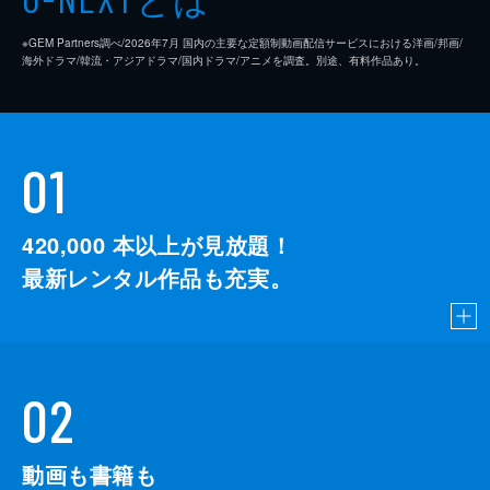
※GEM Partners調べ/2026年7⽉ 国内の主要な定額制動画配信サービスにおける洋画/邦画/
海外ドラマ/韓流・アジアドラマ/国内ドラマ/アニメを調査。別途、有料作品あり。
01
420,000
本以上が見放題！
最新レンタル作品も充実。
02
動画も書籍も