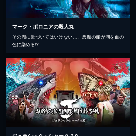
マーク・ポロニアの殺人丸
その湖に近づいてはいけない…。悪魔の船が湖を血の
色に染める!?
ジュラシック・シャーク-3.0