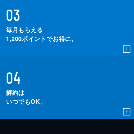
03
毎月もらえる
1,200
ポイントでお得に。
04
解約は
いつでもOK。