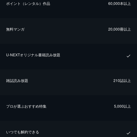
ポイント（レンタル）作品
60,000本以上
無料マンガ
20,000冊以上
U-NEXTオリジナル書籍読み放題
雑誌読み放題
210誌以上
プロが選ぶおすすめ特集
5,000以上
いつでも解約できる