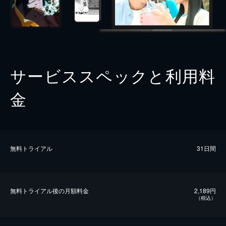
サービススペックと利用料
金
無料トライアル
31日間
無料トライアル後の⽉額料金
2,189円
（税込）