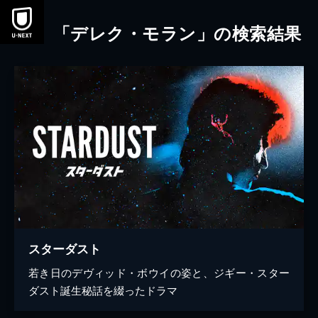
本文へスキップ
「デレク・モラン」の検索結果
スターダスト
若き日のデヴィッド・ボウイの姿と、ジギー・スター
ダスト誕生秘話を綴ったドラマ