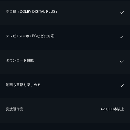
⾼⾳質（DOLBY DIGITAL PLUS）
テレビ / スマホ / PCなどに対応
ダウンロード機能
動画も書籍も楽しめる
⾒放題作品
420,000本以上