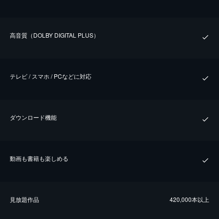
⾼⾳質（DOLBY DIGITAL PLUS）
テレビ / スマホ / PCなどに対応
ダウンロード機能
動画も書籍も楽しめる
⾒放題作品
420,000本以上