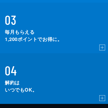
03
毎月もらえる
1,200
ポイントでお得に。
04
解約は
いつでもOK。