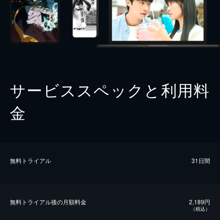
サービススペックと利用料
金
無料トライアル
31日間
無料トライアル後の⽉額料金
2,189円
（税込）