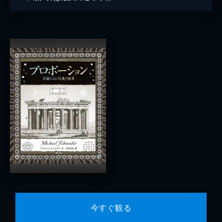
今すぐ観る