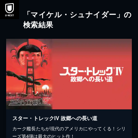
本文へスキップ
「マイケル・シュナイダー」の
検索結果
スター・トレックIV 故郷への長い道
カーク艦長たちが現代のアメリカにやってくる！シリ
ーズ第4弾は最大のヒット作！