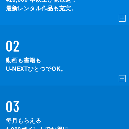
最新レンタル作品も充実。
02
動画も書籍も
U-NEXTひとつでOK。
03
毎月もらえる
1,200
ポイントでお得に。