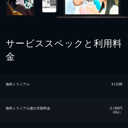
サービススペックと利用料
金
無料トライアル
31日間
無料トライアル後の⽉額料金
2,189円
（税込）