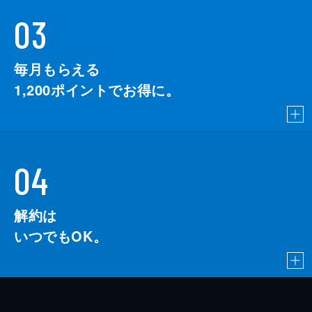
03
毎月もらえる
1,200
ポイントでお得に。
04
解約は
いつでもOK。