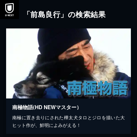
本文へスキップ
「前島良行」の検索結果
南極物語(HD NEWマスター）
南極に置き去りにされた樺太犬タロとジロを描いた大
ヒット作が、鮮明によみがえる！