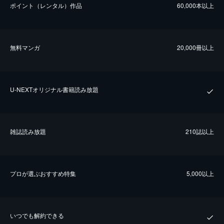
ポイント（レンタル）作品
60,000本以上
無料マンガ
20,000冊以上
U-NEXTオリジナル書籍読み放題
雑誌読み放題
210誌以上
プロが選ぶおすすめ特集
5,000以上
いつでも解約できる