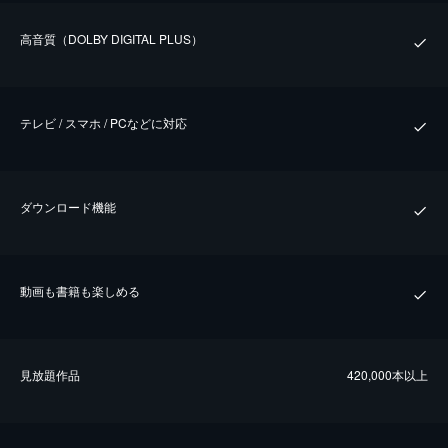
⾼⾳質（DOLBY DIGITAL PLUS）
テレビ / スマホ / PCなどに対応
ダウンロード機能
動画も書籍も楽しめる
⾒放題作品
420,000本以上