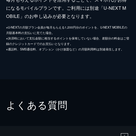
になるモバイルプランです。ご利用には別途「U-NEXT M
OBILE」のお申し込みが必要となります。
※U-NEXTの月額プラン会員が毎月もらえる1,200円分のポイントを、U-NEXT MOBILEの
月額基本料の支払いに充てた場合。
※決済時において支払金額に相当するポイントを保有していない場合、差額分の料金はご登
録のクレジットカードでのお支払いとなります。
※通話料、SMS通信料、オプション（かけ放題など）の月額利用料は別途発生します。
よくある質問