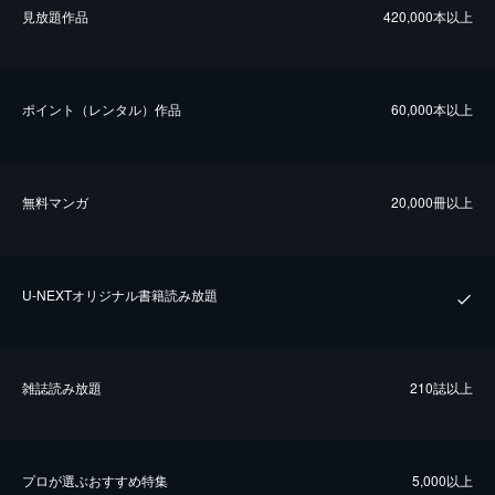
⾒放題作品
420,000本以上
ポイント（レンタル）作品
60,000本以上
無料マンガ
20,000冊以上
U-NEXTオリジナル書籍読み放題
雑誌読み放題
210誌以上
プロが選ぶおすすめ特集
5,000以上