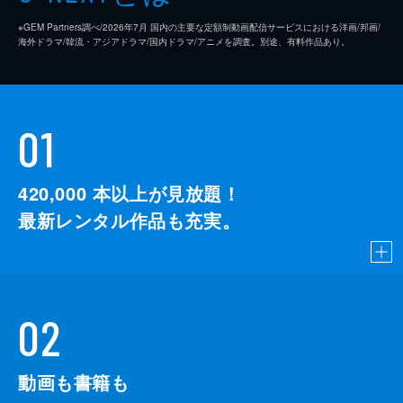
※GEM Partners調べ/2026年7⽉ 国内の主要な定額制動画配信サービスにおける洋画/邦画/
海外ドラマ/韓流・アジアドラマ/国内ドラマ/アニメを調査。別途、有料作品あり。
01
420,000
本以上が見放題！
最新レンタル作品も充実。
02
動画も書籍も