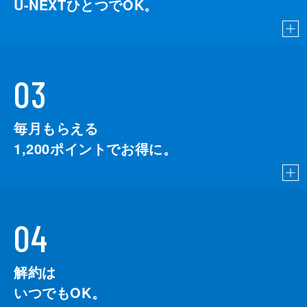
U-NEXTひとつでOK。
03
毎月もらえる
1,200
ポイントでお得に。
04
解約は
いつでもOK。