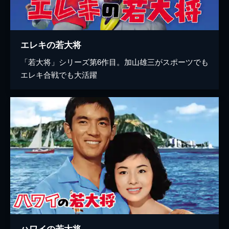
エレキの若大将
「若大将」シリーズ第6作目。加山雄三がスポーツでも
エレキ合戦でも大活躍
ハワイの若大将