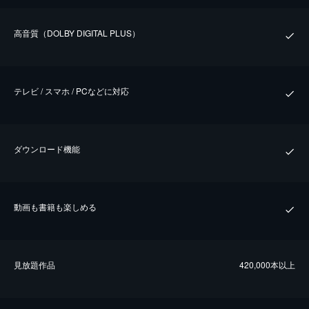
⾼⾳質（DOLBY DIGITAL PLUS）
テレビ / スマホ / PCなどに対応
ダウンロード機能
動画も書籍も楽しめる
⾒放題作品
420,000本以上