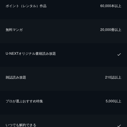
ポイント（レンタル）作品
60,000本以上
無料マンガ
20,000冊以上
U-NEXTオリジナル書籍読み放題
雑誌読み放題
210誌以上
プロが選ぶおすすめ特集
5,000以上
いつでも解約できる