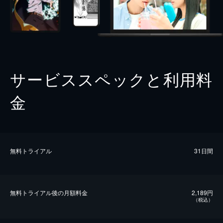
サービススペックと利用料
金
無料トライアル
31日間
無料トライアル後の⽉額料金
2,189円
（税込）