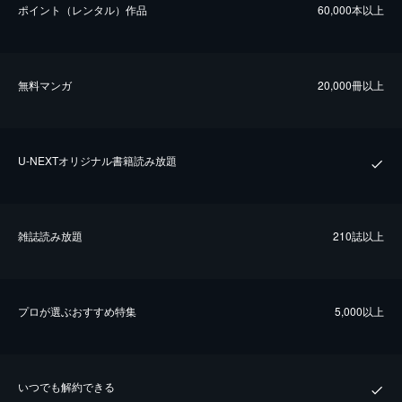
ポイント（レンタル）作品
60,000本以上
無料マンガ
20,000冊以上
U-NEXTオリジナル書籍読み放題
雑誌読み放題
210誌以上
プロが選ぶおすすめ特集
5,000以上
いつでも解約できる