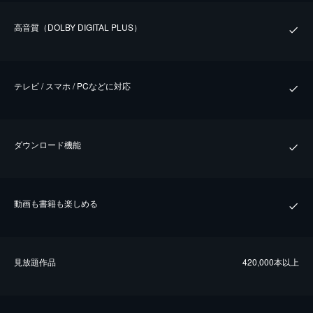
⾼⾳質（DOLBY DIGITAL PLUS）
テレビ / スマホ / PCなどに対応
ダウンロード機能
動画も書籍も楽しめる
⾒放題作品
420,000本以上