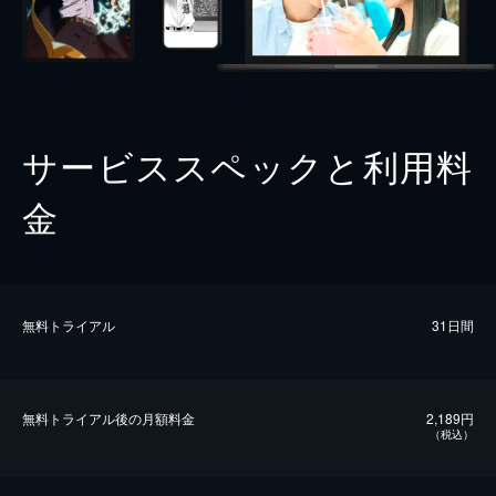
サービススペックと利用料
金
無料トライアル
31日間
無料トライアル後の⽉額料金
2,189円
（税込）