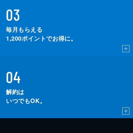
03
毎月もらえる
1,200
ポイントでお得に。
04
解約は
いつでもOK。