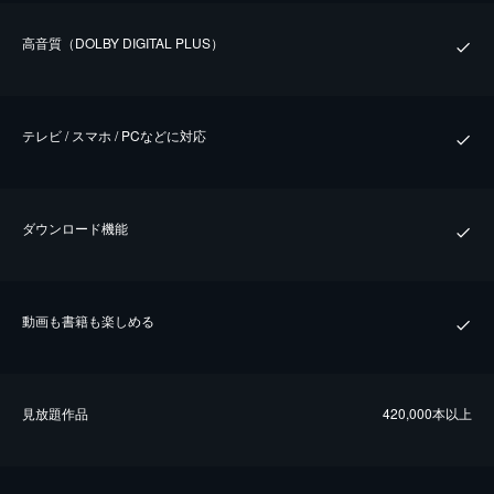
⾼⾳質（DOLBY DIGITAL PLUS）
テレビ / スマホ / PCなどに対応
ダウンロード機能
動画も書籍も楽しめる
⾒放題作品
420,000本以上