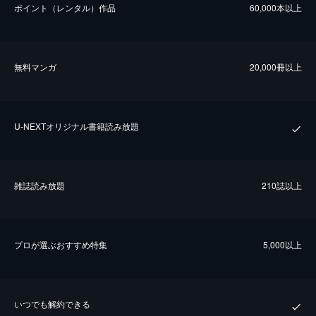
ポイント（レンタル）作品
60,000本以上
無料マンガ
20,000冊以上
U-NEXTオリジナル書籍読み放題
雑誌読み放題
210誌以上
プロが選ぶおすすめ特集
5,000以上
いつでも解約できる