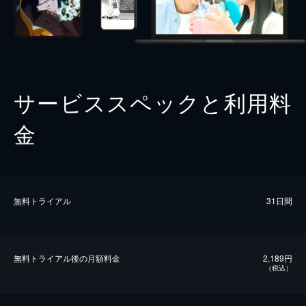
サービススペックと利用料
金
無料トライアル
31日間
無料トライアル後の⽉額料金
2,189円
（税込）