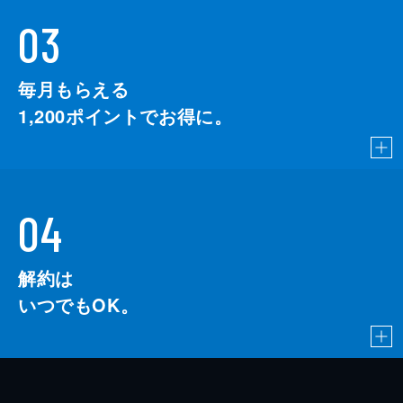
03
毎月もらえる
1,200
ポイントでお得に。
04
解約は
いつでもOK。