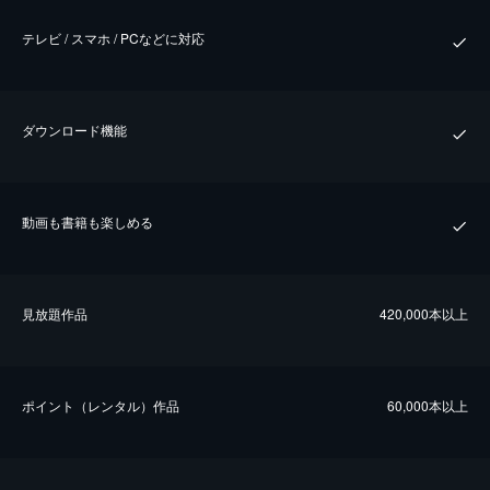
テレビ / スマホ / PCなどに対応
ダウンロード機能
動画も書籍も楽しめる
⾒放題作品
420,000本以上
ポイント（レンタル）作品
60,000本以上