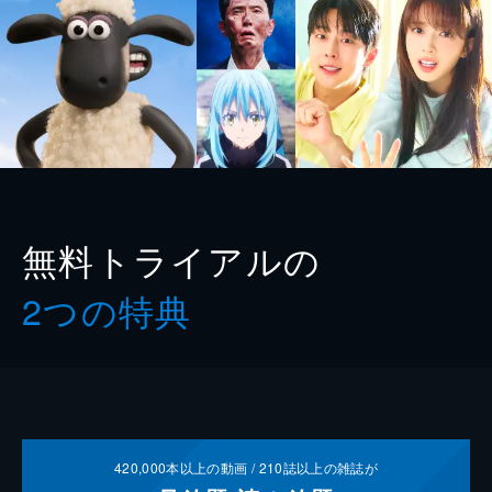
無料トライアルの
2つの特典
420,000
本以上の動画 /
210
誌以上の雑誌が