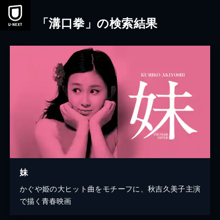
本文へスキップ
「溝口拳」の検索結果
妹
かぐや姫の大ヒット曲をモチーフに、秋吉久美子主演
で描く青春映画