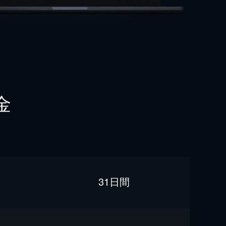
金
31日間