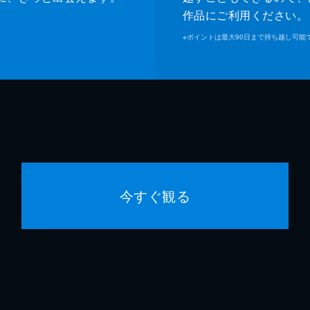
作品にご利用ください。
※
ポイントは最大90日まで持ち越し可能
今すぐ観る