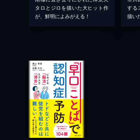
タロとジロを描いた大ヒット作
する
が、鮮明によみがえる！
描い