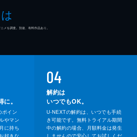
とは
マ/アニメを調査。別途、有料作品あり。
04
解約は
得に。
いつでもOK。
のポイン
U-NEXTの解約は、いつでも手続
ルやマン
き可能です。無料トライアル期間
月に持ち
中の解約の場合、月額料金は発生
お好きな
しませんので安心してお試しくだ