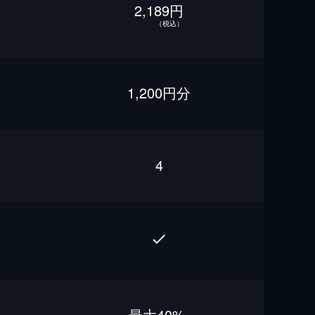
2,189円
（税込）
1,200円分
4
最⼤40%