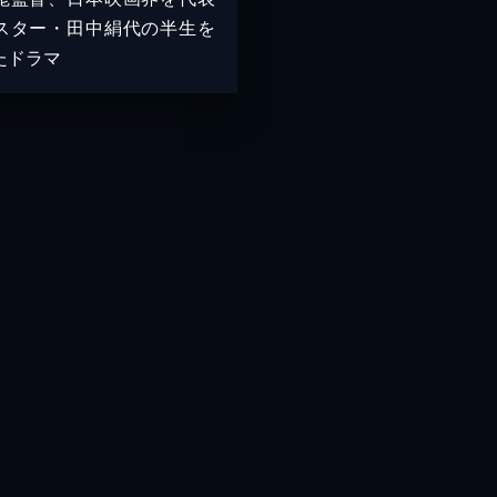
スター・田中絹代の半生を
たドラマ