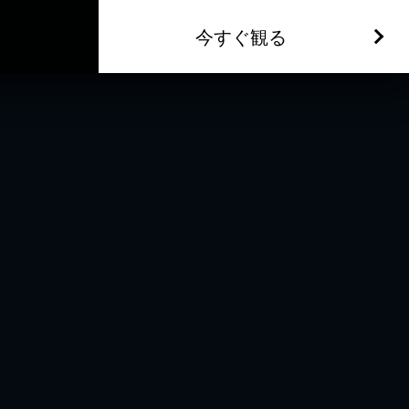
今すぐ観る