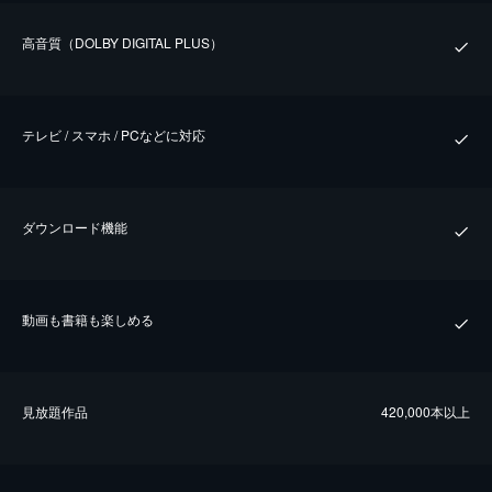
⾼⾳質（DOLBY DIGITAL PLUS）
テレビ / スマホ / PCなどに対応
ダウンロード機能
動画も書籍も楽しめる
⾒放題作品
420,000本以上