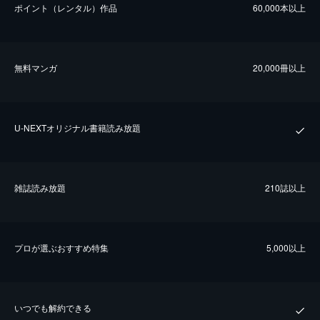
ポイント（レンタル）作品
60,000本以上
無料マンガ
20,000冊以上
U-NEXTオリジナル書籍読み放題
雑誌読み放題
210誌以上
プロが選ぶおすすめ特集
5,000以上
いつでも解約できる