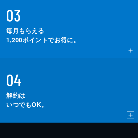
03
毎月もらえる
1,200
ポイントでお得に。
04
解約は
いつでもOK。