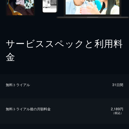
サービススペックと利用料
金
無料トライアル
31日間
無料トライアル後の⽉額料金
2,189円
（税込）