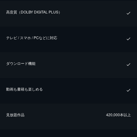
⾼⾳質（DOLBY DIGITAL PLUS）
テレビ / スマホ / PCなどに対応
ダウンロード機能
動画も書籍も楽しめる
⾒放題作品
420,000本以上