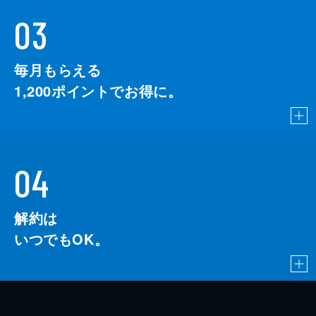
03
毎月もらえる
1,200
ポイントでお得に。
04
解約は
いつでもOK。