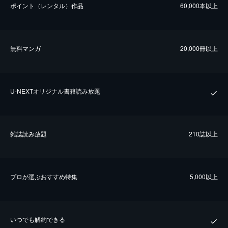
ポイント（レンタル）作品
60,000本以上
無料マンガ
20,000冊以上
U-NEXTオリジナル書籍読み放題
雑誌読み放題
210誌以上
プロが選ぶおすすめ特集
5,000以上
いつでも解約できる