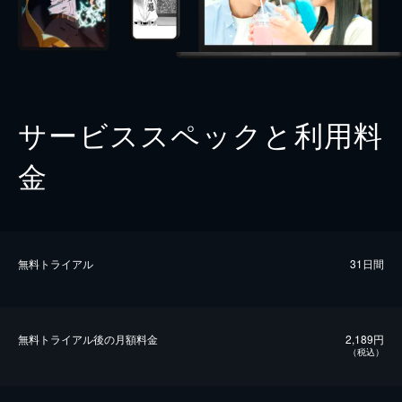
サービススペックと利用料
金
無料トライアル
31日間
無料トライアル後の⽉額料金
2,189円
（税込）