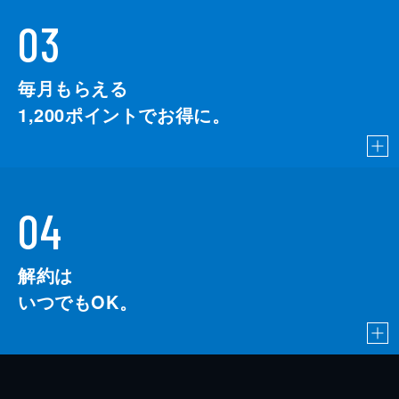
03
毎月もらえる
1,200
ポイントでお得に。
04
解約は
いつでもOK。