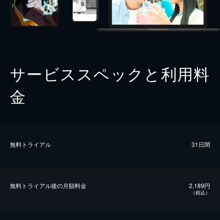
サービススペックと利用料
金
無料トライアル
31日間
無料トライアル後の⽉額料金
2,189円
（税込）