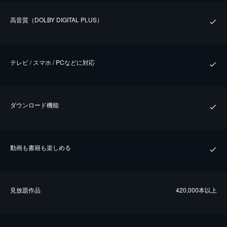
⾼⾳質（DOLBY DIGITAL PLUS）
テレビ / スマホ / PCなどに対応
ダウンロード機能
動画も書籍も楽しめる
⾒放題作品
420,000本以上