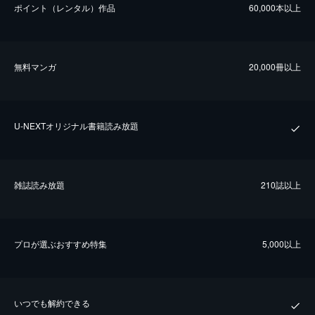
ポイント（レンタル）作品
60,000本以上
無料マンガ
20,000冊以上
U-NEXTオリジナル書籍読み放題
雑誌読み放題
210誌以上
プロが選ぶおすすめ特集
5,000以上
いつでも解約できる