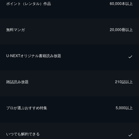
ポイント（レンタル）作品
60,000本以上
無料マンガ
20,000冊以上
U-NEXTオリジナル書籍読み放題
雑誌読み放題
210誌以上
プロが選ぶおすすめ特集
5,000以上
いつでも解約できる