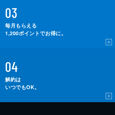
03
毎月もらえる
1,200
ポイントでお得に。
04
解約は
いつでもOK。