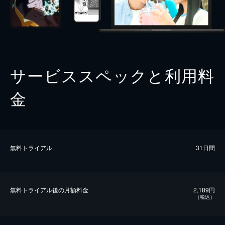
サービススペックと利用料
金
無料トライアル
31日間
無料トライアル後の⽉額料金
2,189円
（税込）