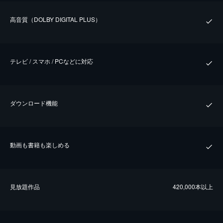
⾼⾳質（DOLBY DIGITAL PLUS）
テレビ / スマホ / PCなどに対応
ダウンロード機能
動画も書籍も楽しめる
⾒放題作品
420,000本以上