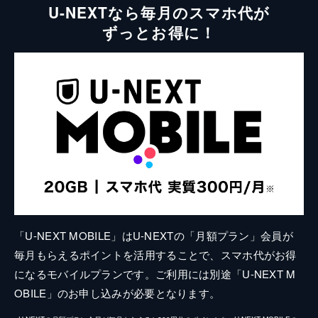
U-NEXTなら毎月のスマホ代が
ずっとお得に！
「U-NEXT MOBILE」はU-NEXTの「月額プラン」会員が
毎月もらえるポイントを活用することで、スマホ代がお得
になるモバイルプランです。ご利用には別途「U-NEXT M
OBILE」のお申し込みが必要となります。