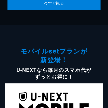
今すぐ観る
モバイルsetプランが
新登場！
U-NEXTなら毎月のスマホ代が
ずっとお得に！