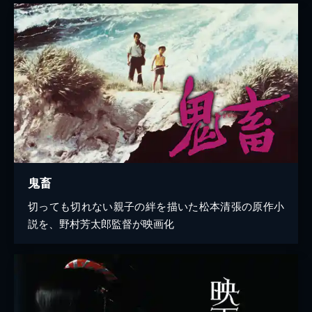
鬼畜
切っても切れない親子の絆を描いた松本清張の原作小
説を、野村芳太郎監督が映画化