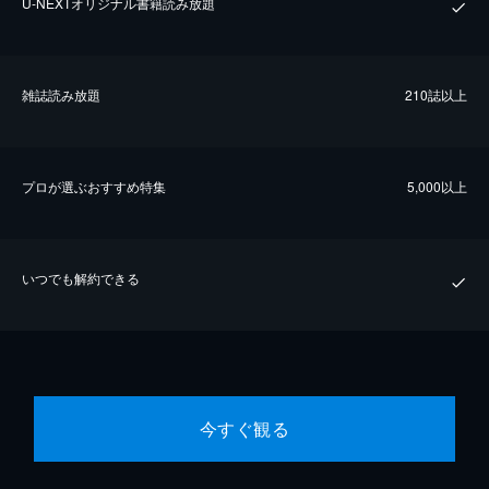
U-NEXTオリジナル書籍読み放題
雑誌読み放題
210誌以上
プロが選ぶおすすめ特集
5,000以上
いつでも解約できる
今すぐ観る