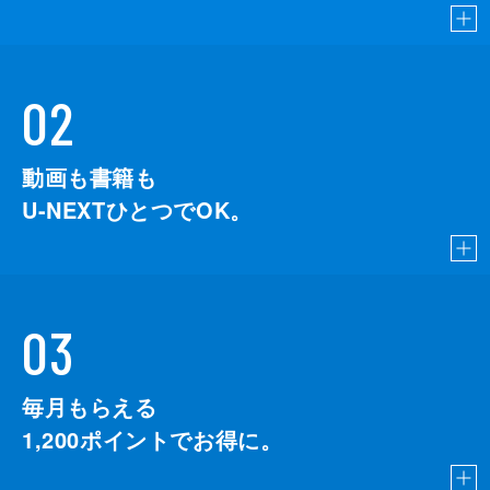
02
動画も書籍も
U-NEXTひとつでOK。
03
毎月もらえる
1,200
ポイントでお得に。