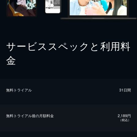
サービススペックと利用料
金
無料トライアル
31日間
無料トライアル後の⽉額料金
2,189円
（税込）