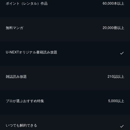
ポイント（レンタル）作品
60,000本以上
無料マンガ
20,000冊以上
U-NEXTオリジナル書籍読み放題
雑誌読み放題
210誌以上
プロが選ぶおすすめ特集
5,000以上
いつでも解約できる