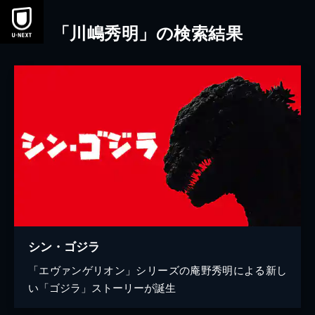
本文へスキップ
「川嶋秀明」の検索結果
シン・ゴジラ
「エヴァンゲリオン」シリーズの庵野秀明による新し
い「ゴジラ」ストーリーが誕生