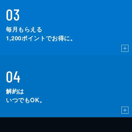
03
毎月もらえる
1,200
ポイントでお得に。
04
解約は
いつでもOK。