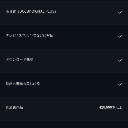
⾼⾳質（DOLBY DIGITAL PLUS）
テレビ / スマホ / PCなどに対応
ダウンロード機能
動画も書籍も楽しめる
⾒放題作品
420,000本以上