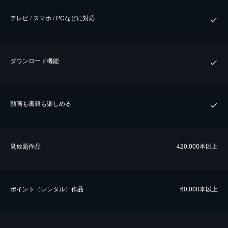
テレビ / スマホ / PCなどに対応
ダウンロード機能
動画も書籍も楽しめる
⾒放題作品
420,000本以上
ポイント（レンタル）作品
60,000本以上