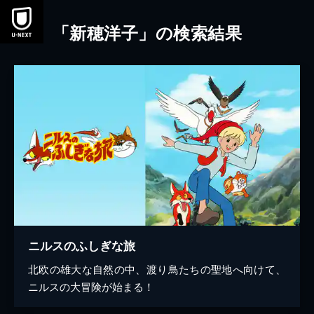
本文へスキップ
「新穂洋子」の検索結果
ニルスのふしぎな旅
北欧の雄大な自然の中、渡り鳥たちの聖地へ向けて、
ニルスの大冒険が始まる！