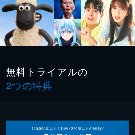
無料トライアルの
2つの特典
420,000
本以上の動画 /
210
誌以上の雑誌が