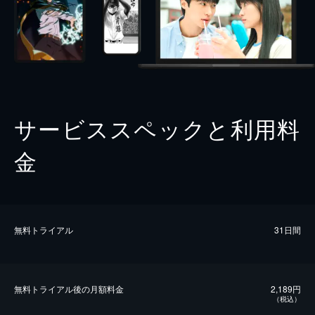
サービススペックと利用料
金
無料トライアル
31日間
無料トライアル後の⽉額料金
2,189円
（税込）