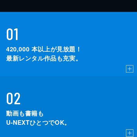
01
420,000
本以上が見放題！
最新レンタル作品も充実。
02
動画も書籍も
U-NEXTひとつでOK。