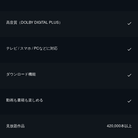
⾼⾳質（DOLBY DIGITAL PLUS）
テレビ / スマホ / PCなどに対応
ダウンロード機能
動画も書籍も楽しめる
⾒放題作品
420,000本以上