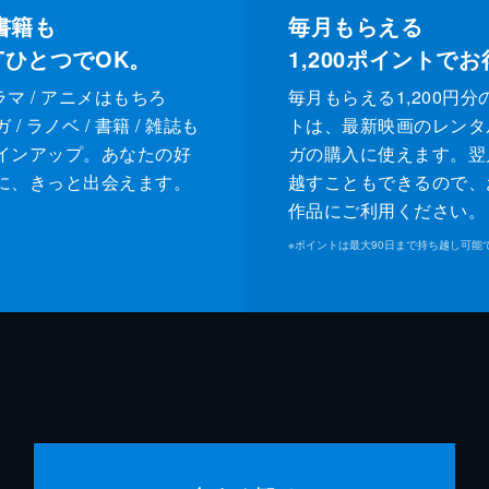
書籍も
毎月もらえる
XTひとつでOK。
1,200
ポイントでお
ドラマ / アニメはもちろ
毎月もらえる1,200円分
/ ラノベ / 書籍 / 雑誌も
トは、最新映画のレンタ
インアップ。あなたの好
ガの購入に使えます。翌
に、きっと出会えます。
越すこともできるので、
作品にご利用ください。
※
ポイントは最大90日まで持ち越し可能