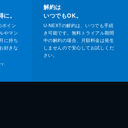
解約は
得に。
いつでもOK。
のポイン
U-NEXTの解約は、いつでも手続
ルやマン
き可能です。無料トライアル期間
月に持ち
中の解約の場合、月額料金は発生
お好きな
しませんので安心してお試しくだ
さい。
です。