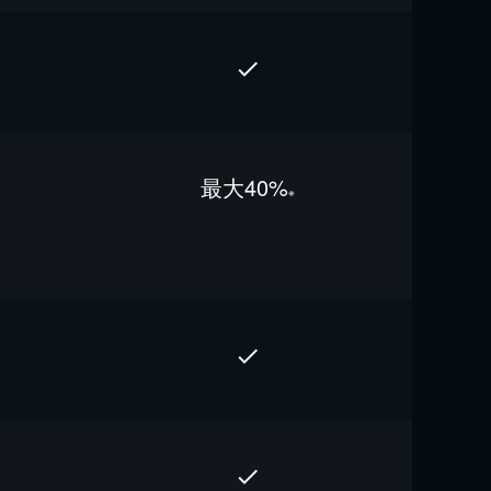
最⼤40%
※