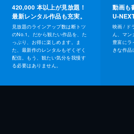
420,000
本以上が見放題！
動画も
最新レンタル作品も充実。
U-NE
見放題のラインアップ数は断トツ
映画 / 
のNo.1。だから観たい作品を、た
ん、マンガ 
っぷり、お得に楽しめます。ま
豊富にラ
た、最新作のレンタルもぞくぞく
きな作品
配信。もう、観たい気分を我慢す
る必要はありません。