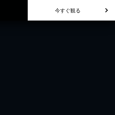
今すぐ観る