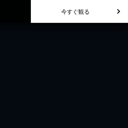
今すぐ観る