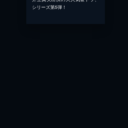
シリーズ第5弾！