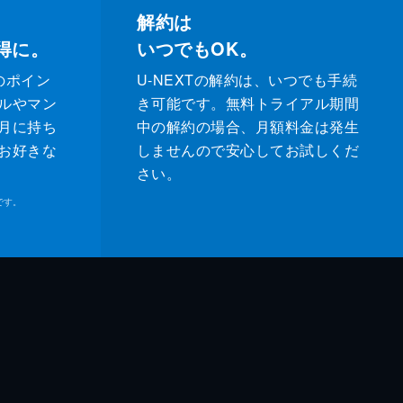
解約は
得に。
いつでもOK。
のポイン
U-NEXTの解約は、いつでも手続
ルやマン
き可能です。無料トライアル期間
月に持ち
中の解約の場合、月額料金は発生
お好きな
しませんので安心してお試しくだ
さい。
です。