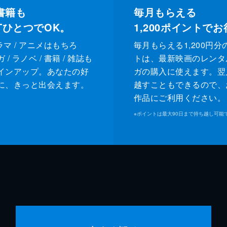
書籍も
毎月もらえる
XTひとつでOK。
1,200
ポイントでお
ドラマ / アニメはもちろ
毎月もらえる1,200円分
/ ラノベ / 書籍 / 雑誌も
トは、最新映画のレンタ
インアップ。あなたの好
ガの購入に使えます。翌
に、きっと出会えます。
越すこともできるので、
作品にご利用ください。
※
ポイントは最大90日まで持ち越し可能