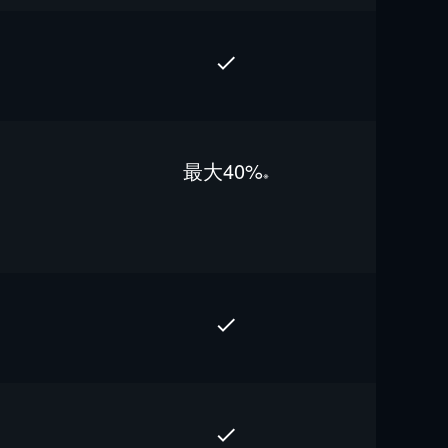
最⼤40%
※