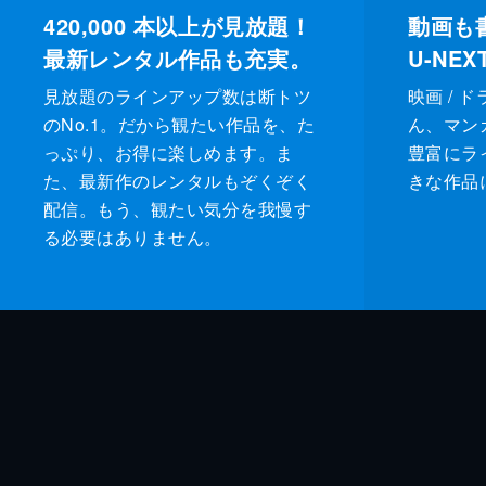
420,000
本以上が見放題！
動画も
最新レンタル作品も充実。
U-NE
見放題のラインアップ数は断トツ
映画 / 
のNo.1。だから観たい作品を、た
ん、マンガ 
っぷり、お得に楽しめます。ま
豊富にラ
た、最新作のレンタルもぞくぞく
きな作品
配信。もう、観たい気分を我慢す
る必要はありません。