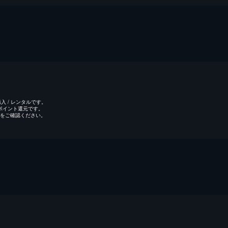
 / レンタルです。
のポイント還元です。
をご確認ください。