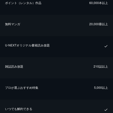
ポイント（レンタル）作品
60,000本以上
無料マンガ
20,000冊以上
U-NEXTオリジナル書籍読み放題
雑誌読み放題
210誌以上
プロが選ぶおすすめ特集
5,000以上
いつでも解約できる