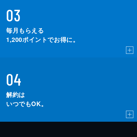
03
毎月もらえる
1,200
ポイントでお得に。
04
解約は
いつでもOK。