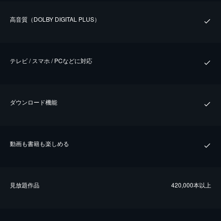
⾼⾳質（DOLBY DIGITAL PLUS）
テレビ / スマホ / PCなどに対応
ダウンロード機能
動画も書籍も楽しめる
⾒放題作品
420,000本以上