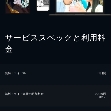
サービススペックと利用料
金
無料トライアル
31日間
無料トライアル後の⽉額料金
2,189円
（税込）