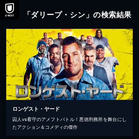
本文へスキップ
「ダリープ・シン」の検索結果
ロンゲスト・ヤード
囚人vs看守のアメフトバトル！悪徳刑務所を舞台にし
たアクション＆コメディの傑作