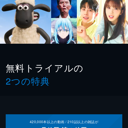
無料トライアルの
2つの特典
420,000
本以上の動画 /
210
誌以上の雑誌が