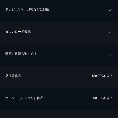
テレビ / スマホ / PCなどに対応
ダウンロード機能
動画も書籍も楽しめる
⾒放題作品
420,000本以上
ポイント（レンタル）作品
60,000本以上