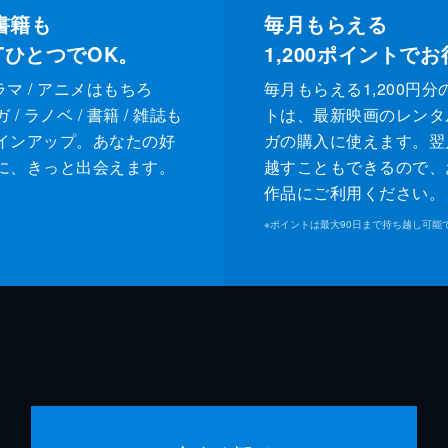
書籍も
毎月もらえる
XTひとつでOK。
1,200
ポイントでお
ドラマ / アニメはもちろ
毎月もらえる1,200円分
/ ラノベ / 書籍 / 雑誌も
トは、最新映画のレンタ
インアップ。あなたの好
ガの購入に使えます。翌
に、きっと出会えます。
越すこともできるので、
作品にご利用ください。
※
ポイントは最大90日まで持ち越し可能