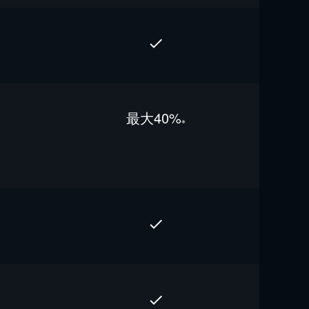
最⼤40%
※