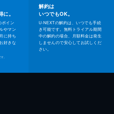
解約は
得に。
いつでもOK。
のポイン
U-NEXTの解約は、いつでも手続
ルやマン
き可能です。無料トライアル期間
月に持ち
中の解約の場合、月額料金は発生
お好きな
しませんので安心してお試しくだ
さい。
です。