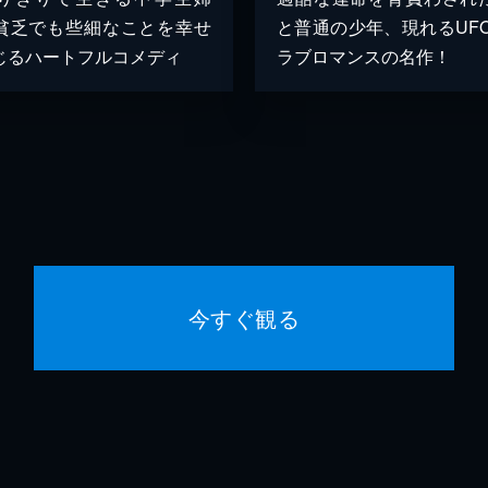
貧乏でも些細なことを幸せ
と普通の少年、現れるUFO
じるハートフルコメディ
ラブロマンスの名作！
今すぐ観る