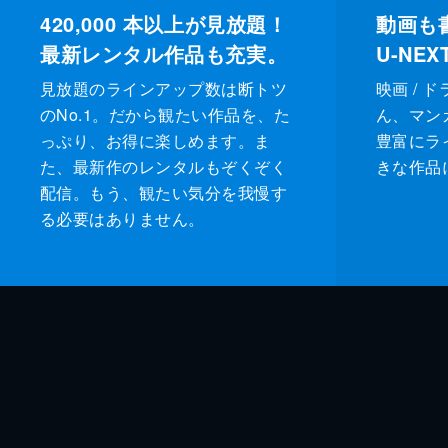
420,000
本以上が見放題！
動画も
最新レンタル作品も充実。
U-NE
見放題のラインアップ数は断トツ
映画 / 
のNo.1。だから観たい作品を、た
ん、マンガ 
っぷり、お得に楽しめます。ま
豊富にラ
た、最新作のレンタルもぞくぞく
きな作品
配信。もう、観たい気分を我慢す
る必要はありません。