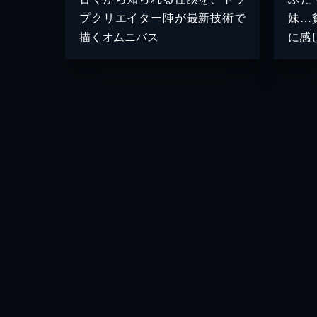
プクリエイター陣が最新技術で
妹…
描くオムニバス
に感