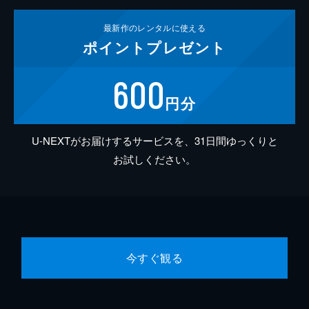
最新作の
レンタルに使える
ポイント
プレゼント
600
円分
U-NEXTがお届けするサービスを、31日間ゆっくりと
お試しください。
今すぐ観る