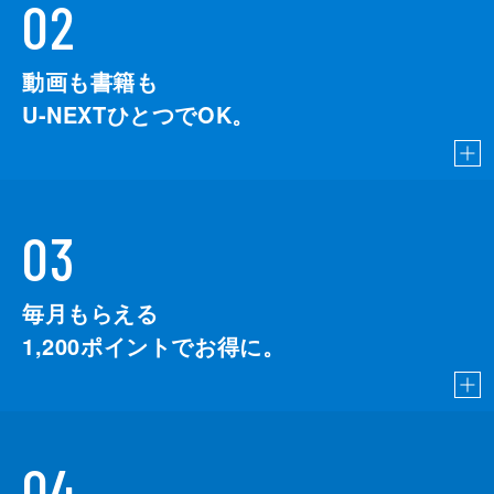
02
動画も書籍も
U-NEXTひとつでOK。
03
毎月もらえる
1,200
ポイントでお得に。
04