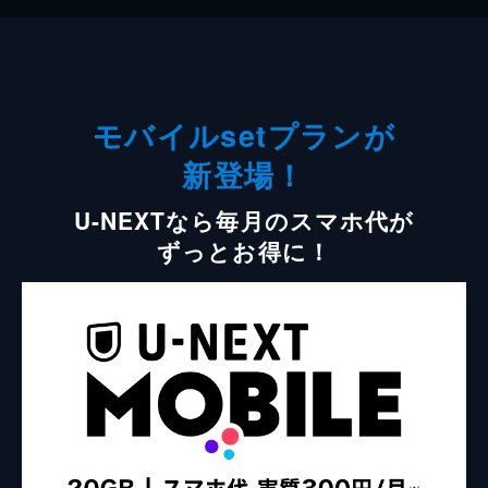
モバイルsetプランが
新登場！
U-NEXTなら毎月のスマホ代が
ずっとお得に！