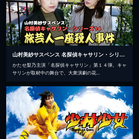
山村美紗サスペンス 名探偵キャサリン・シリーズ14 旅芸人一座殺人事件
かたせ梨乃主演「名探偵キャサリン」第１４弾。キャ
サリンが取材中の舞台で、大衆演劇の花...