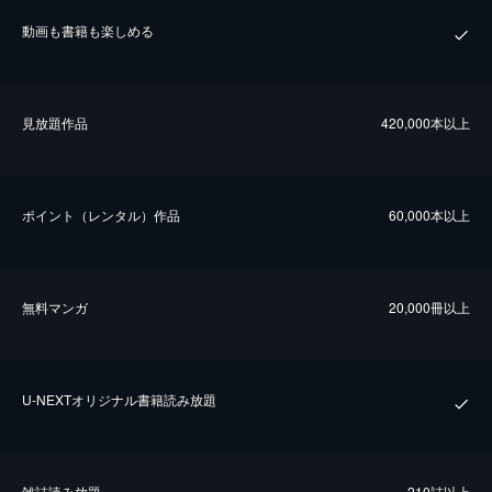
動画も書籍も楽しめる
⾒放題作品
420,000本以上
ポイント（レンタル）作品
60,000本以上
無料マンガ
20,000冊以上
U-NEXTオリジナル書籍読み放題
雑誌読み放題
210誌以上