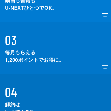
動画も書籍も
U-NEXTひとつでOK。
03
毎月もらえる
1,200
ポイントでお得に。
04
解約は