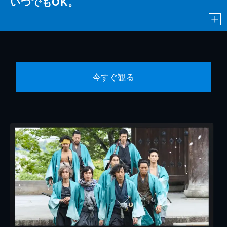
いつでもOK。
今すぐ観る