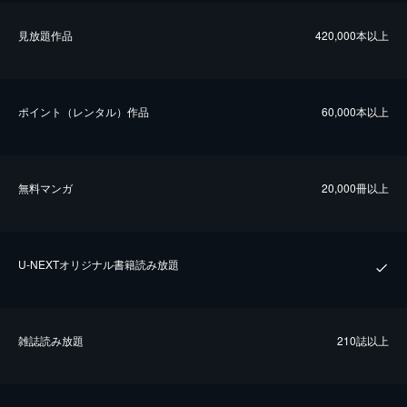
⾒放題作品
420,000本以上
ポイント（レンタル）作品
60,000本以上
無料マンガ
20,000冊以上
U-NEXTオリジナル書籍読み放題
雑誌読み放題
210誌以上