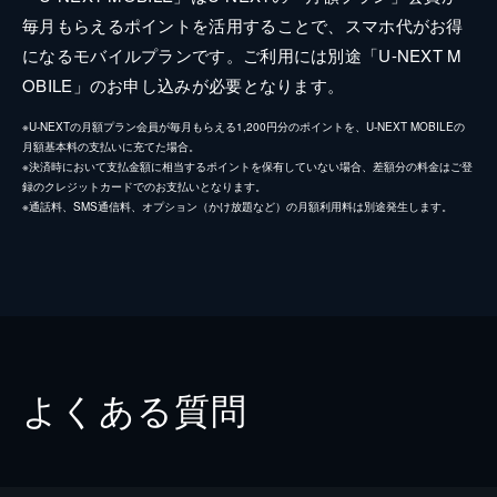
毎月もらえるポイントを活用することで、スマホ代がお得
になるモバイルプランです。ご利用には別途「U-NEXT M
OBILE」のお申し込みが必要となります。
※U-NEXTの月額プラン会員が毎月もらえる1,200円分のポイントを、U-NEXT MOBILEの
月額基本料の支払いに充てた場合。
※決済時において支払金額に相当するポイントを保有していない場合、差額分の料金はご登
録のクレジットカードでのお支払いとなります。
※通話料、SMS通信料、オプション（かけ放題など）の月額利用料は別途発生します。
よくある質問