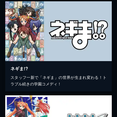
ネギま!?
スタッフ一新で「ネギま」の世界が生まれ変わる！ト
ラブル続きの学園コメディ！