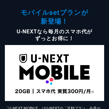
モバイルsetプランが
新登場！
U-NEXTなら毎月のスマホ代が
ずっとお得に！
「U-NEXT MOBILE」はU-NEXTの「月額プラン」会員が