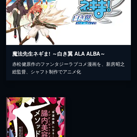
魔法先生ネギま! ～白き翼 ALA ALBA～
赤松健原作のファンタジーラブコメ漫画を、新房昭之
総監督、シャフト制作でアニメ化