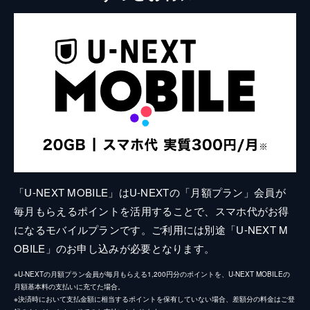
「U-NEXT MOBILE」はU-NEXTの「月額プラン」会員が
毎月もらえるポイントを活用することで、スマホ代がお得
になるモバイルプランです。ご利用には別途「U-NEXT M
OBILE」のお申し込みが必要となります。
※U-NEXTの月額プラン会員が毎月もらえる1,200円分のポイントを、U-NEXT MOBILEの
月額基本料の支払いに充てた場合。
※決済時において支払金額に相当するポイントを保有していない場合、差額分の料金はご登