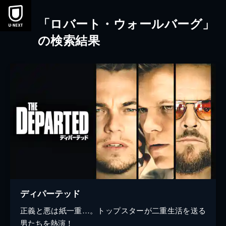
本文へスキップ
「ロバート・ウォールバーグ」
の検索結果
ディパーテッド
正義と悪は紙一重…。トップスターが二重生活を送る
男たちを熱演！