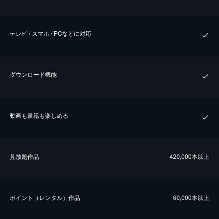
テレビ / スマホ / PCなどに対応
ダウンロード機能
動画も書籍も楽しめる
⾒放題作品
420,000本以上
ポイント（レンタル）作品
60,000本以上