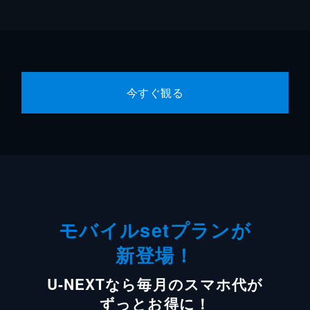
今すぐ観る
モバイルsetプランが
新登場！
U-NEXTなら毎月のスマホ代が
ずっとお得に！