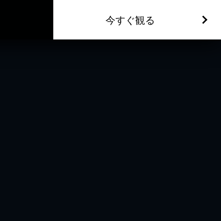
今すぐ観る