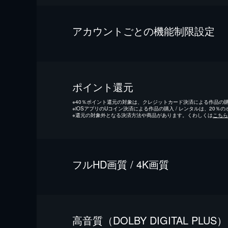
アカウントごとの機能制限設定
ポイント還元
※
40％ポイント還元の対象は、クレジットカード決済による作品の購入
※
iOSアプリのUコイン決済による作品の購入 / レンタルは、20％
※
還元の対象外となる決済方法や商品があります。くわしくは
こちら
フルHD画質 / 4K画質
⾼⾳質（DOLBY DIGITAL PLUS）