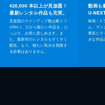
420,000
本以上が見放題！
動画も
最新レンタル作品も充実。
U-NE
見放題のラインアップ数は断トツ
映画 / 
のNo.1。だから観たい作品を、た
ん、マンガ 
っぷり、お得に楽しめます。ま
豊富にラ
た、最新作のレンタルもぞくぞく
きな作品
配信。もう、観たい気分を我慢す
る必要はありません。