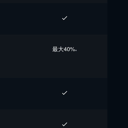
最⼤40%
※