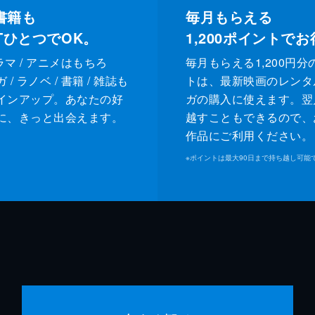
書籍も
毎月もらえる
XTひとつでOK。
1,200
ポイントでお
ドラマ / アニメはもちろ
毎月もらえる1,200円分
/ ラノベ / 書籍 / 雑誌も
トは、最新映画のレンタ
インアップ。あなたの好
ガの購入に使えます。翌
に、きっと出会えます。
越すこともできるので、
作品にご利用ください。
※
ポイントは最大90日まで持ち越し可能