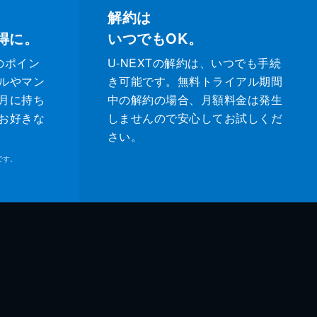
解約は
得に。
いつでもOK。
のポイン
U-NEXTの解約は、いつでも手続
ルやマン
き可能です。無料トライアル期間
月に持ち
中の解約の場合、月額料金は発生
お好きな
しませんので安心してお試しくだ
さい。
です。