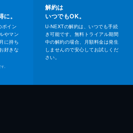
解約は
得に。
いつでもOK。
のポイン
U-NEXTの解約は、いつでも手続
ルやマン
き可能です。無料トライアル期間
月に持ち
中の解約の場合、月額料金は発生
お好きな
しませんので安心してお試しくだ
さい。
です。