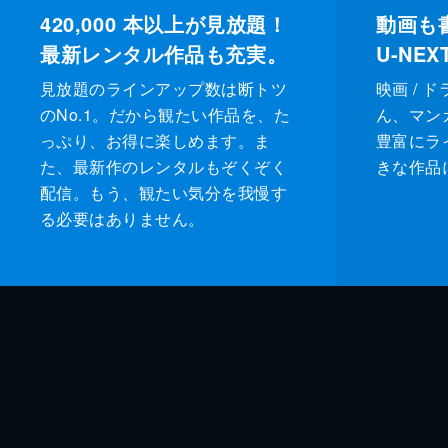
420,000
本以上が見放題！
動画も
最新レンタル作品も充実。
U-NE
見放題のラインアップ数は断トツ
映画 / 
のNo.1。だから観たい作品を、た
ん、マンガ 
っぷり、お得に楽しめます。ま
豊富にラ
た、最新作のレンタルもぞくぞく
きな作品
配信。もう、観たい気分を我慢す
る必要はありません。