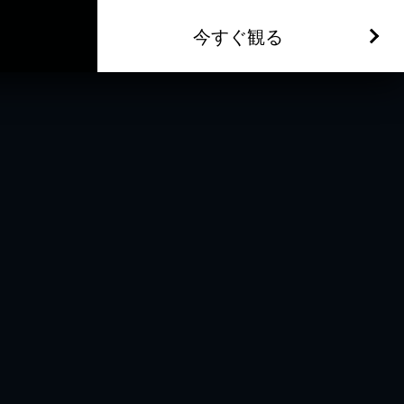
今すぐ観る