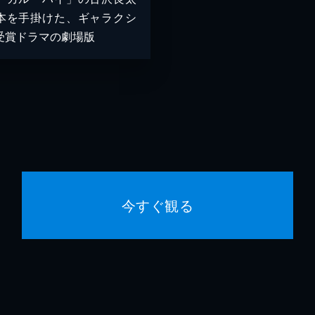
本を手掛けた、ギャラクシ
受賞ドラマの劇場版
今すぐ観る