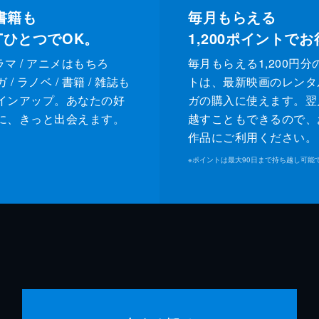
書籍も
毎月もらえる
XTひとつでOK。
1,200
ポイントでお
ドラマ / アニメはもちろ
毎月もらえる1,200円分
/ ラノベ / 書籍 / 雑誌も
トは、最新映画のレンタ
インアップ。あなたの好
ガの購入に使えます。翌
に、きっと出会えます。
越すこともできるので、
作品にご利用ください。
※
ポイントは最大90日まで持ち越し可能