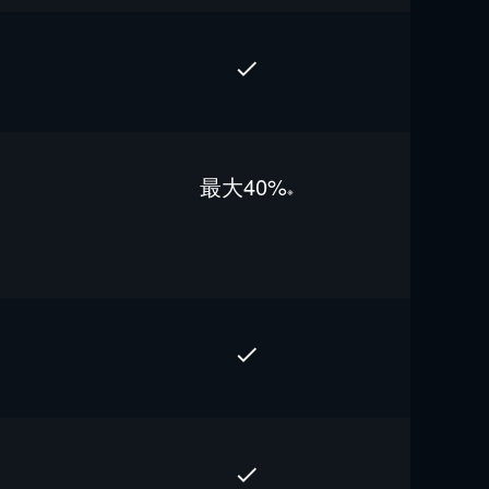
最⼤40%
※