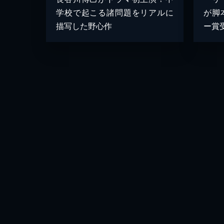
が脚
学校で起こる諸問題をリアルに
ー賞
描写した野心作