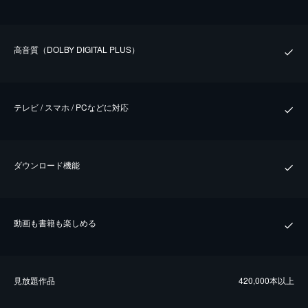
⾼⾳質（DOLBY DIGITAL PLUS）
テレビ / スマホ / PCなどに対応
ダウンロード機能
動画も書籍も楽しめる
⾒放題作品
420,000本以上