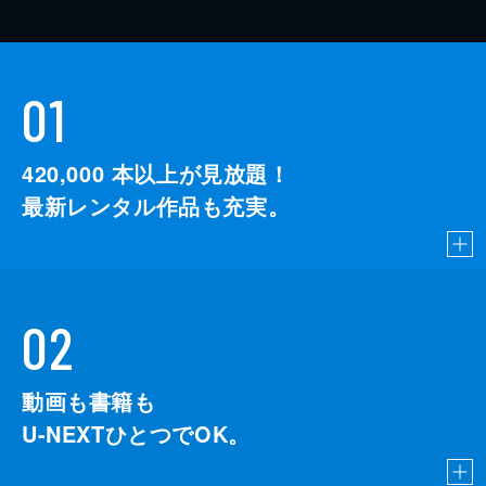
01
420,000
本以上が見放題！
最新レンタル作品も充実。
02
動画も書籍も
U-NEXTひとつでOK。