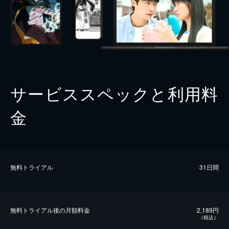
サービススペックと利用料
金
無料トライアル
31日間
無料トライアル後の⽉額料金
2,189円
（税込）