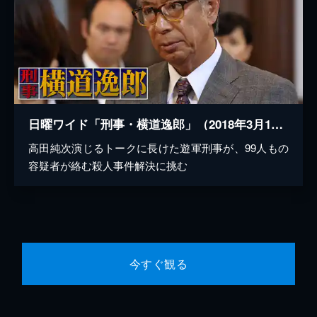
日曜ワイド「刑事・横道逸郎」（2018年3月11日放送）
高田純次演じるトークに長けた遊軍刑事が、99人もの
容疑者が絡む殺人事件解決に挑む
今すぐ観る