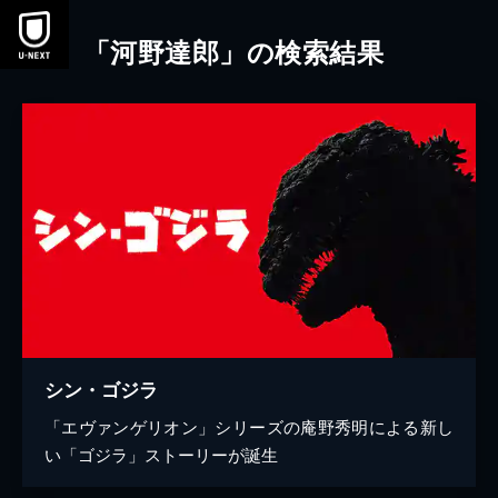
本文へスキップ
「河野達郎」の検索結果
シン・ゴジラ
「エヴァンゲリオン」シリーズの庵野秀明による新し
い「ゴジラ」ストーリーが誕生