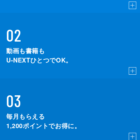
02
動画も書籍も
U-NEXTひとつでOK。
03
毎月もらえる
1,200
ポイントでお得に。