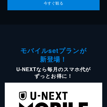
今すぐ観る
モバイルsetプランが
新登場！
U-NEXTなら毎月のスマホ代が
ずっとお得に！