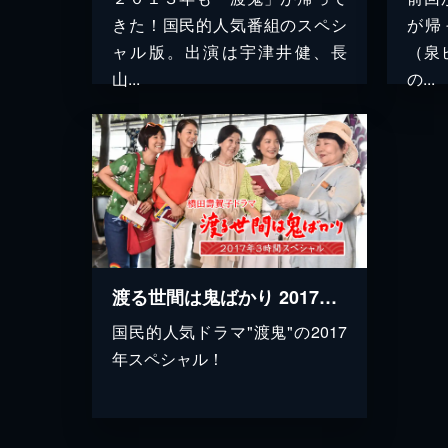
きた！国民的人気番組のスペシ
が帰
ャル版。出演は宇津井健、長
（泉
山...
の...
渡る世間は鬼ばかり 2017年3時間スペシャル(橋田壽賀子ドラマ)
国民的人気ドラマ"渡鬼"の2017
年スペシャル！