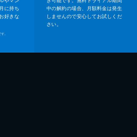
ルやマン
き可能です。無料トライアル期間
月に持ち
中の解約の場合、月額料金は発生
お好きな
しませんので安心してお試しくだ
さい。
です。