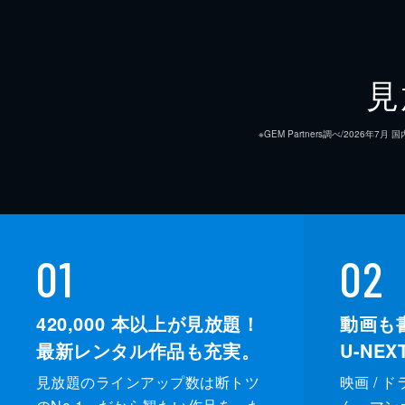
見
※GEM Partners調べ/20
01
02
420,000
本以上が見放題！
動画も
最新レンタル作品も充実。
U-NE
見放題のラインアップ数は断トツ
映画 / 