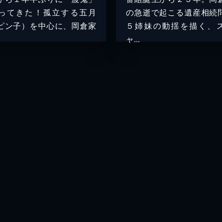
ってきた！孤立する五月
の急逝で起こる遺産相続
ピン子）を中心に、岡倉家
５姉妹の動揺を描く、
ャ...