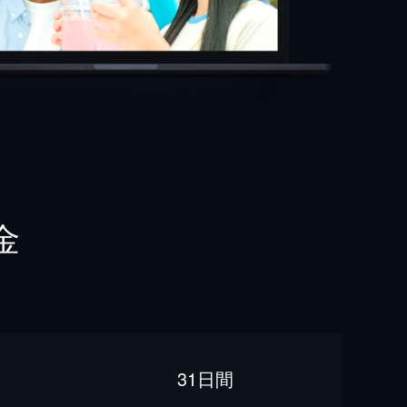
金
31日間