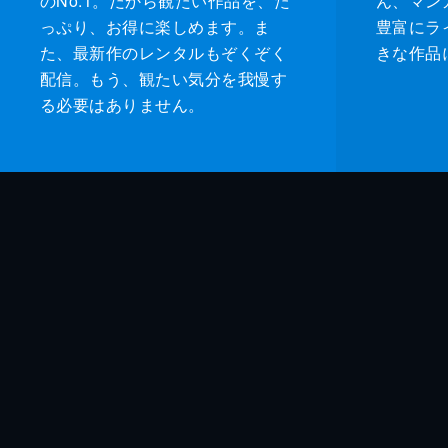
のNo.1。だから観たい作品を、た
ん、マンガ 
っぷり、お得に楽しめます。ま
豊富にラ
た、最新作のレンタルもぞくぞく
きな作品
配信。もう、観たい気分を我慢す
る必要はありません。