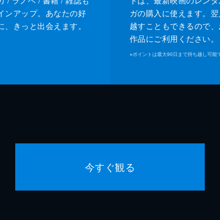
/ ラノベ / 書籍 / 雑誌も
トは、最新映画のレンタ
インアップ。あなたの好
ガの購入に使えます。翌
に、きっと出会えます。
越すこともできるので、
作品にご利用ください。
※
ポイントは最大90日まで持ち越し可能
今すぐ観る