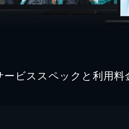
サービススペックと利用料