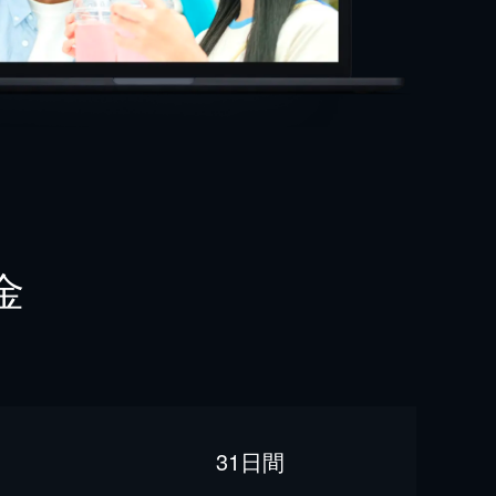
金
31日間