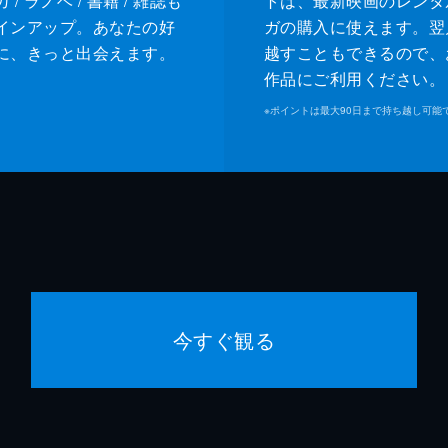
/ ラノベ / 書籍 / 雑誌も
トは、最新映画のレンタ
インアップ。あなたの好
ガの購入に使えます。翌
に、きっと出会えます。
越すこともできるので、
作品にご利用ください。
※
ポイントは最大90日まで持ち越し可能
今すぐ観る