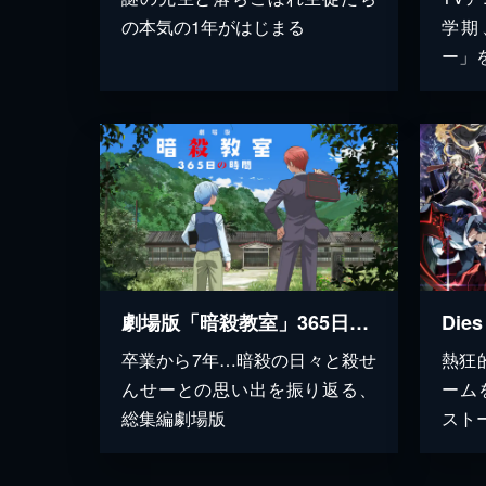
の本気の1年がはじまる
学期
ー」
劇場版「暗殺教室」365日の時間
Die
卒業から7年…暗殺の日々と殺せ
熱狂
んせーとの思い出を振り返る、
ーム
総集編劇場版
スト