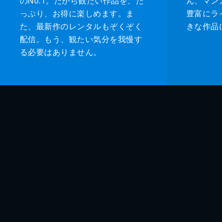
のNo.1。だから観たい作品を、た
ん、マンガ 
っぷり、お得に楽しめます。ま
豊富にラ
た、最新作のレンタルもぞくぞく
きな作品
配信。もう、観たい気分を我慢す
る必要はありません。