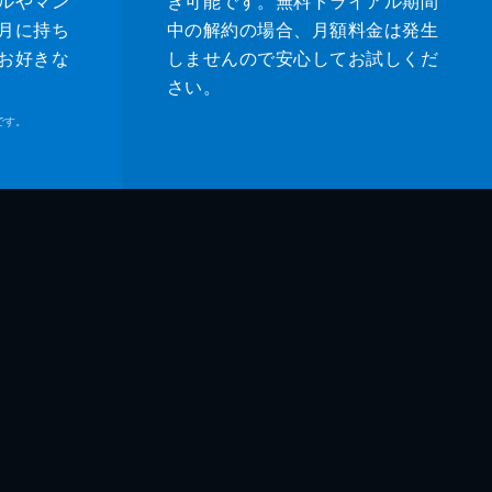
ルやマン
き可能です。無料トライアル期間
月に持ち
中の解約の場合、月額料金は発生
お好きな
しませんので安心してお試しくだ
さい。
です。