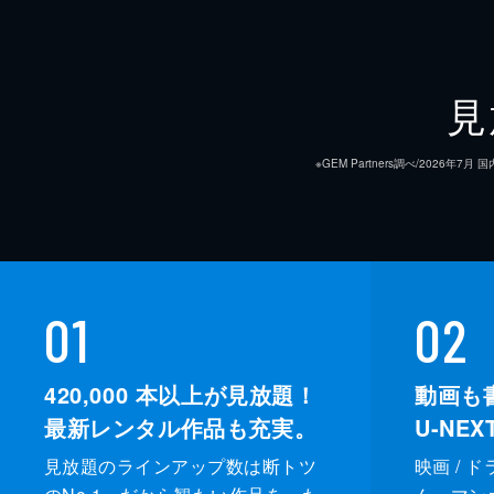
見
※GEM Partners調べ/20
01
02
420,000
本以上が見放題！
動画も
最新レンタル作品も充実。
U-NE
見放題のラインアップ数は断トツ
映画 / 