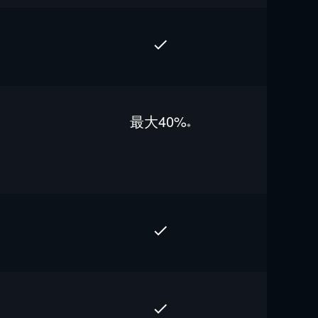
最⼤40%
※