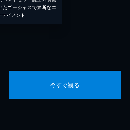
いたゴージャスで禁断なエ
ーテイメント
今すぐ観る