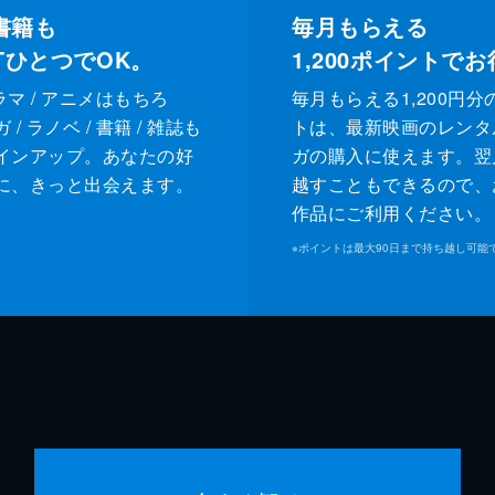
書籍も
毎月もらえる
XTひとつでOK。
1,200
ポイントでお
ドラマ / アニメはもちろ
毎月もらえる1,200円分
/ ラノベ / 書籍 / 雑誌も
トは、最新映画のレンタ
インアップ。あなたの好
ガの購入に使えます。翌
に、きっと出会えます。
越すこともできるので、
作品にご利用ください。
※
ポイントは最大90日まで持ち越し可能