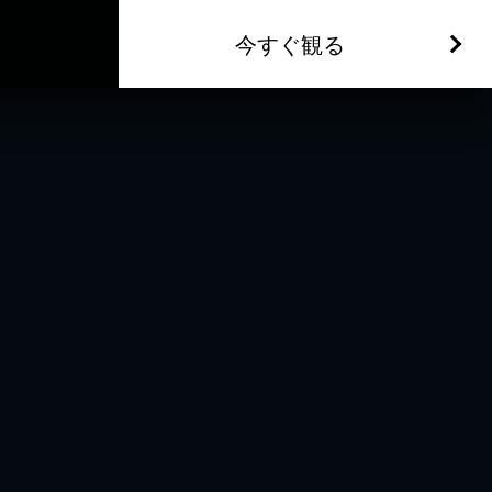
今すぐ観る