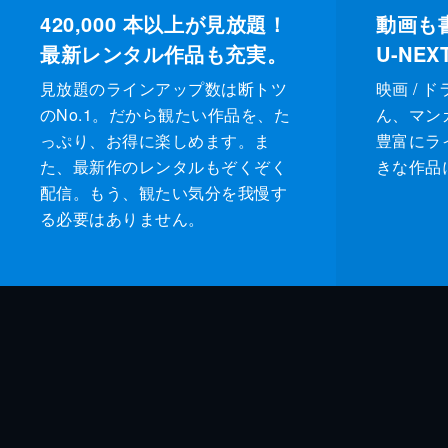
420,000
本以上が見放題！
動画も
最新レンタル作品も充実。
U-NE
見放題のラインアップ数は断トツ
映画 / 
のNo.1。だから観たい作品を、た
ん、マンガ 
っぷり、お得に楽しめます。ま
豊富にラ
た、最新作のレンタルもぞくぞく
きな作品
配信。もう、観たい気分を我慢す
る必要はありません。