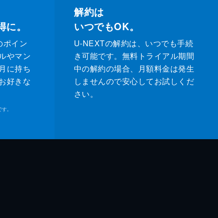
解約は
得に。
いつでもOK。
のポイン
U-NEXTの解約は、いつでも手続
ルやマン
き可能です。無料トライアル期間
月に持ち
中の解約の場合、月額料金は発生
お好きな
しませんので安心してお試しくだ
さい。
です。