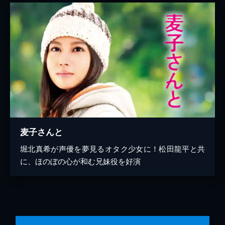
麦子さんと
堀北真希が声優を夢見るオタク少女に！松田龍平と共
に、ほのぼの心が和む兄妹役を好演