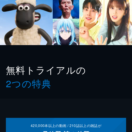
無料トライアルの
2つの特典
420,000
本以上の動画 /
210
誌以上の雑誌が