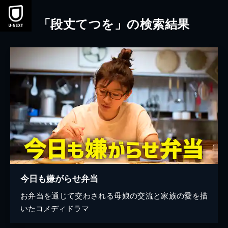
本文へスキップ
「段丈てつを」の検索結果
今日も嫌がらせ弁当
お弁当を通じて交わされる母娘の交流と家族の愛を描
いたコメディドラマ