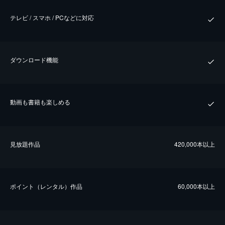
テレビ / スマホ / PCなどに対応
ダウンロード機能
動画も書籍も楽しめる
⾒放題作品
420,000本以上
ポイント（レンタル）作品
60,000本以上