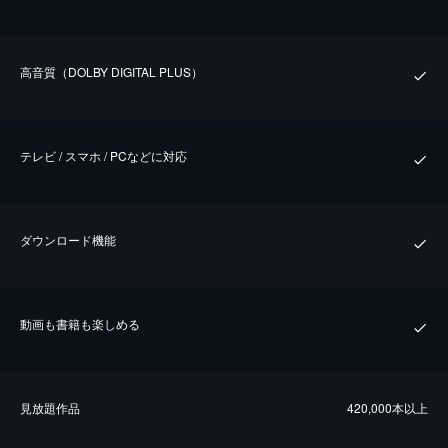
⾼⾳質（DOLBY DIGITAL PLUS）
テレビ / スマホ / PCなどに対応
ダウンロード機能
動画も書籍も楽しめる
⾒放題作品
420,000本以上