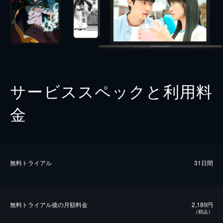
サービススペックと利用料
金
無料トライアル
31日間
無料トライアル後の⽉額料金
2,189円
（税込）