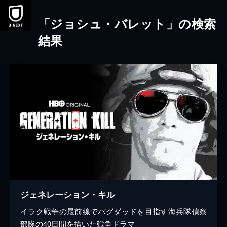
本文へスキップ
「ジョシュ・バレット」の検索
結果
ジェネレーション・キル
イラク戦争の最前線でバグダッドを目指す海兵隊偵察
部隊の40日間を描いた戦争ドラマ