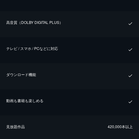
⾼⾳質（DOLBY DIGITAL PLUS）
テレビ / スマホ / PCなどに対応
ダウンロード機能
動画も書籍も楽しめる
⾒放題作品
420,000本以上