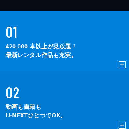
01
420,000
本以上が見放題！
最新レンタル作品も充実。
02
動画も書籍も
U-NEXTひとつでOK。