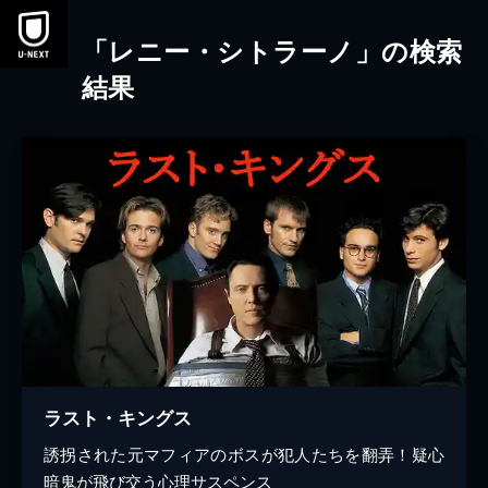
本文へスキップ
「レニー・シトラーノ」の検索
結果
ラスト・キングス
誘拐された元マフィアのボスが犯人たちを翻弄！疑心
暗鬼が飛び交う心理サスペンス