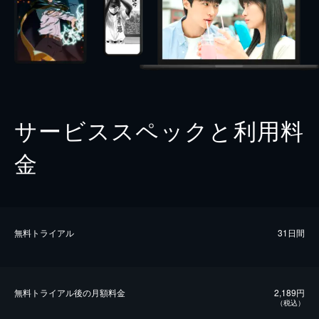
サービススペックと利用料
金
無料トライアル
31日間
無料トライアル後の⽉額料金
2,189円
（税込）