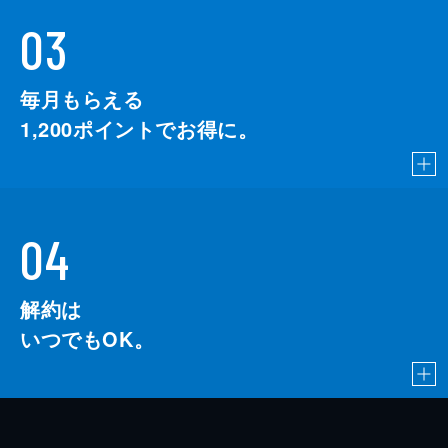
03
毎月もらえる
1,200
ポイントでお得に。
04
解約は
いつでもOK。