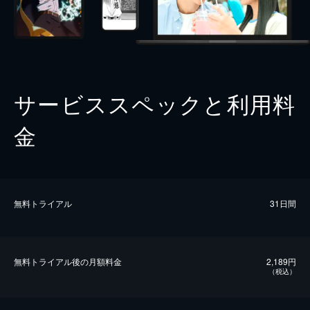
サービススペックと利用料
金
無料トライアル
31日間
無料トライアル後の⽉額料金
2,189円
（税込）