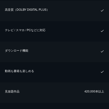
⾼⾳質（DOLBY DIGITAL PLUS）
テレビ / スマホ / PCなどに対応
ダウンロード機能
動画も書籍も楽しめる
⾒放題作品
420,000本以上