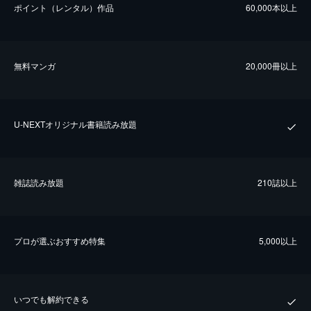
ポイント（レンタル）作品
60,000本以上
無料マンガ
20,000冊以上
U-NEXTオリジナル書籍読み放題
雑誌読み放題
210誌以上
プロが選ぶおすすめ特集
5,000以上
いつでも解約できる