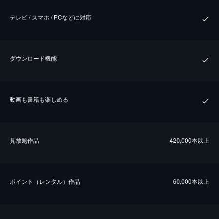
テレビ / スマホ / PCなどに対応
ダウンロード機能
動画も書籍も楽しめる
⾒放題作品
420,000本以上
ポイント（レンタル）作品
60,000本以上