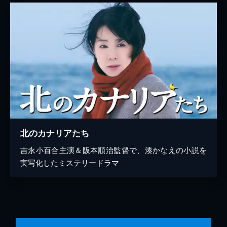
北のカナリアたち
吉永小百合主演＆阪本順治監督で、湊かなえの小説を
実写化したミステリードラマ