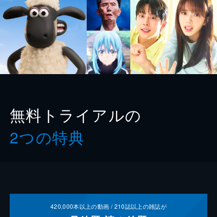
無料トライアルの
2つの特典
420,000
本以上の動画 /
210
誌以上の雑誌が