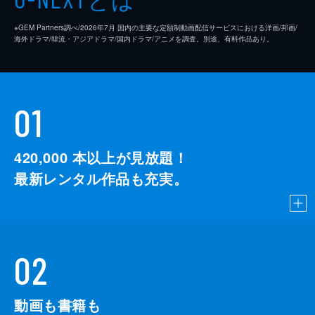
※GEM Partners調べ/2026年7⽉ 国内の主要な定額制動画配信サービスにおける洋画/邦画/
海外ドラマ/韓流・アジアドラマ/国内ドラマ/アニメを調査。別途、有料作品あり。
01
420,000
本以上が見放題！
最新レンタル作品も充実。
02
動画も書籍も