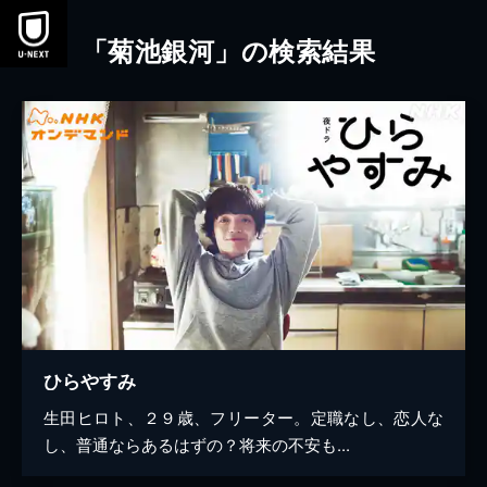
本文へスキップ
「菊池銀河」の検索結果
ひらやすみ
生田ヒロト、２９歳、フリーター。定職なし、恋人な
し、普通ならあるはずの？将来の不安も...