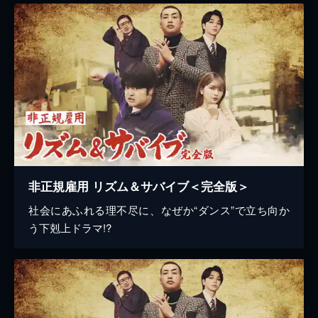
非正規雇用 リズム＆サバイブ＜完全版＞
社会にあふれる理不尽に、なぜか“ダンス”で立ち向か
う下剋上ドラマ!?