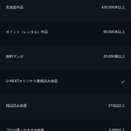
⾒放題作品
420,000本以上
ポイント（レンタル）作品
60,000本以上
無料マンガ
20,000冊以上
U-NEXTオリジナル書籍読み放題
雑誌読み放題
210誌以上
プロが選ぶおすすめ特集
5,000以上