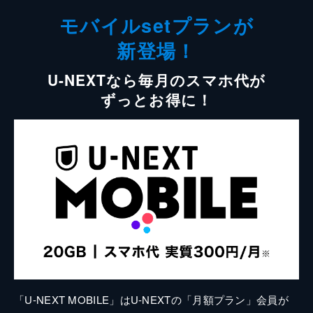
モバイルsetプランが
新登場！
U-NEXTなら毎月のスマホ代が
ずっとお得に！
「U-NEXT MOBILE」はU-NEXTの「月額プラン」会員が