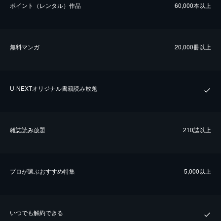
ポイント（レンタル）作品
60,000本以上
無料マンガ
20,000冊以上
U-NEXTオリジナル書籍読み放題
雑誌読み放題
210誌以上
プロが選ぶおすすめ特集
5,000以上
いつでも解約できる