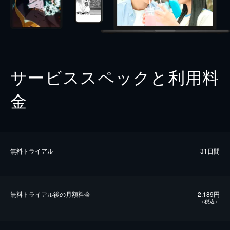
サービススペックと利用料
金
無料トライアル
31日間
無料トライアル後の⽉額料金
2,189円
（税込）