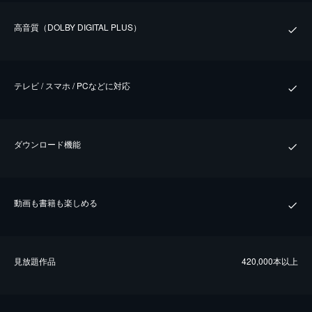
⾼⾳質（DOLBY DIGITAL PLUS）
テレビ / スマホ / PCなどに対応
ダウンロード機能
動画も書籍も楽しめる
⾒放題作品
420,000本以上