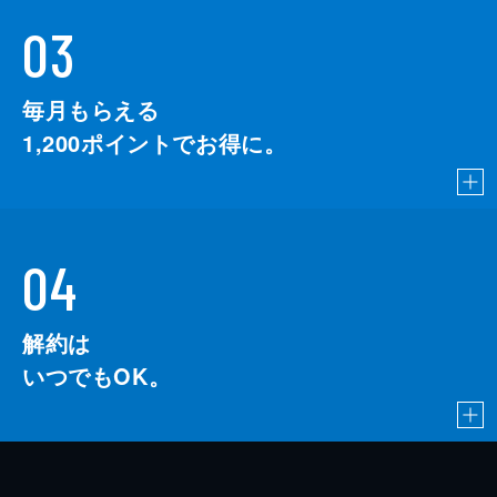
03
毎月もらえる
1,200
ポイントでお得に。
04
解約は
いつでもOK。