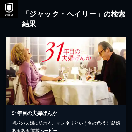
本文へスキップ
「ジャック・ヘイリー」の検索
結果
31年目の夫婦げんか
初老の夫婦に訪れる、マンネリという名の危機！“結婚
あるある”満載ムービー