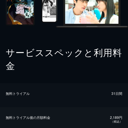
サービススペックと利用料
金
無料トライアル
31日間
無料トライアル後の⽉額料金
2,189円
（税込）