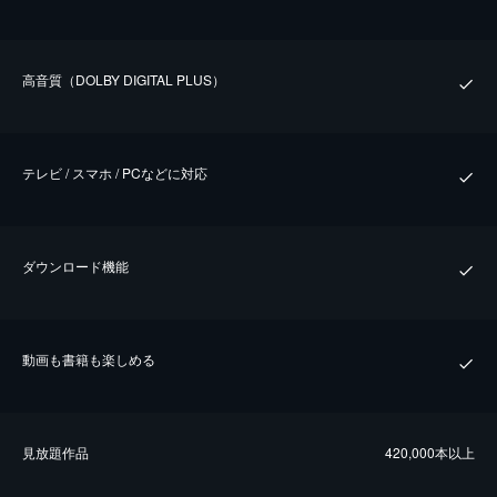
⾼⾳質（DOLBY DIGITAL PLUS）
テレビ / スマホ / PCなどに対応
ダウンロード機能
動画も書籍も楽しめる
⾒放題作品
420,000本以上