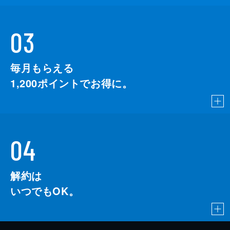
03
毎月もらえる
1,200
ポイントでお得に。
04
解約は
いつでもOK。