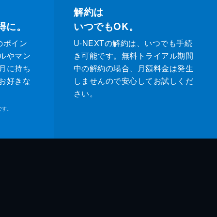
解約は
得に。
いつでもOK。
のポイン
U-NEXTの解約は、いつでも手続
ルやマン
き可能です。無料トライアル期間
月に持ち
中の解約の場合、月額料金は発生
お好きな
しませんので安心してお試しくだ
さい。
です。