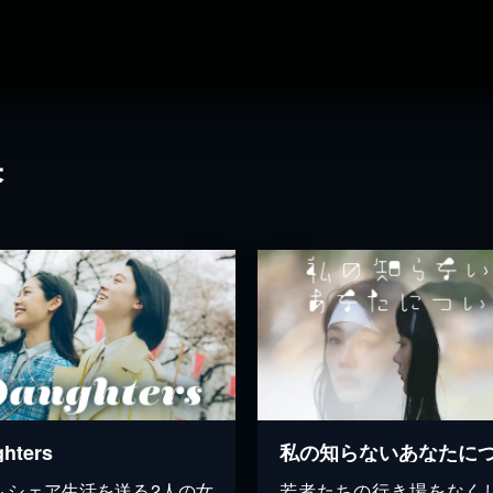
果
hters
私の知らないあなたに
ムシェア生活を送る2人の女
若者たちの行き場をなく