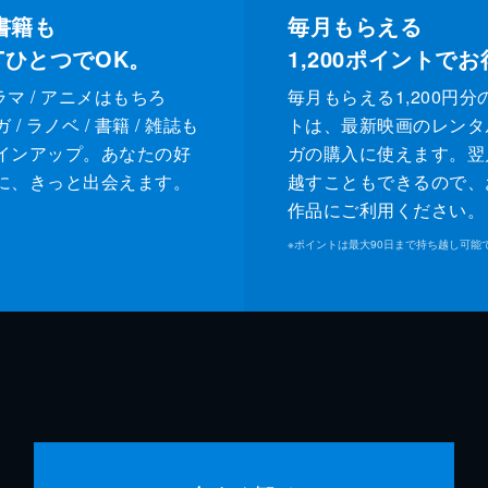
書籍も
毎月もらえる
XTひとつでOK。
1,200
ポイントでお
ドラマ / アニメはもちろ
毎月もらえる1,200円分
/ ラノベ / 書籍 / 雑誌も
トは、最新映画のレンタ
インアップ。あなたの好
ガの購入に使えます。翌
に、きっと出会えます。
越すこともできるので、
作品にご利用ください。
※
ポイントは最大90日まで持ち越し可能