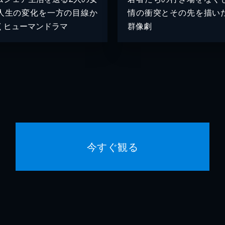
人生の変化を一方の目線か
情の衝突とその先を描い
くヒューマンドラマ
群像劇
今すぐ観る