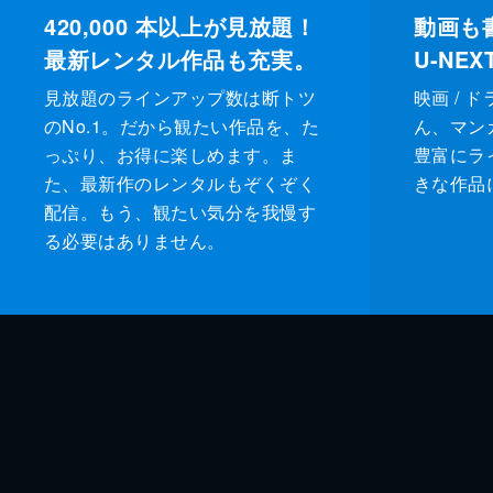
420,000
本以上が見放題！
動画も
最新レンタル作品も充実。
U-NE
見放題のラインアップ数は断トツ
映画 / 
のNo.1。だから観たい作品を、た
ん、マンガ 
っぷり、お得に楽しめます。ま
豊富にラ
た、最新作のレンタルもぞくぞく
きな作品
配信。もう、観たい気分を我慢す
る必要はありません。