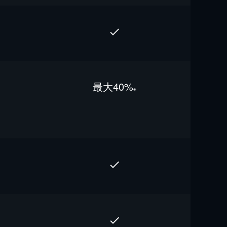
最⼤40%
※