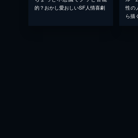
的？おかし愛おしいSF人情喜劇
性の
ら描