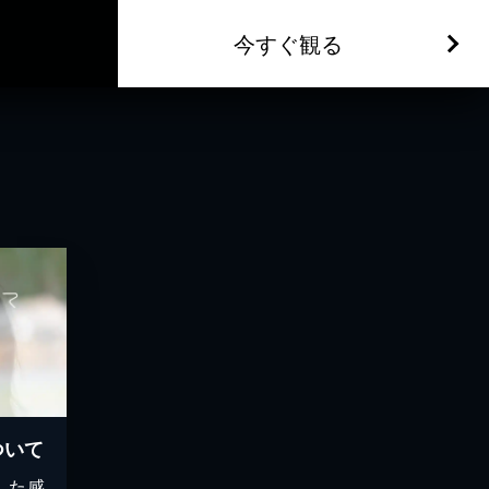
今すぐ観る
ついて
した感