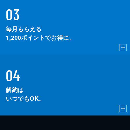
03
毎月もらえる
1,200
ポイントでお得に。
04
解約は
いつでもOK。