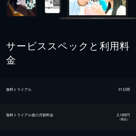
サービススペックと利用料
金
無料トライアル
31日間
無料トライアル後の⽉額料金
2,189円
（税込）