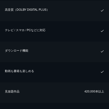
⾼⾳質（DOLBY DIGITAL PLUS）
テレビ / スマホ / PCなどに対応
ダウンロード機能
動画も書籍も楽しめる
⾒放題作品
420,000本以上