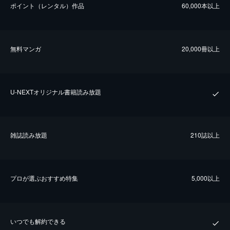
ポイント（レンタル）作品
60,000本以上
無料マンガ
20,000冊以上
U-NEXTオリジナル書籍読み放題
雑誌読み放題
210誌以上
プロが選ぶおすすめ特集
5,000以上
いつでも解約できる