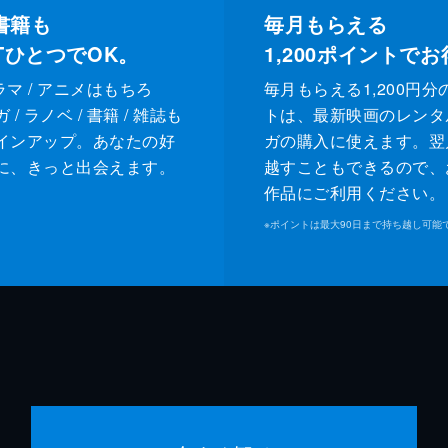
書籍も
毎月もらえる
XTひとつでOK。
1,200
ポイントでお
ドラマ / アニメはもちろ
毎月もらえる1,200円分
/ ラノベ / 書籍 / 雑誌も
トは、最新映画のレンタ
インアップ。あなたの好
ガの購入に使えます。翌
に、きっと出会えます。
越すこともできるので、
作品にご利用ください。
※
ポイントは最大90日まで持ち越し可能