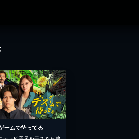
果
ゲームで待ってる
にテレビ業界を干された放