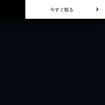
今すぐ観る