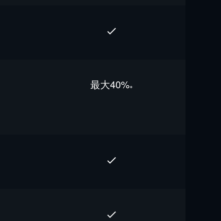
最⼤40%
※