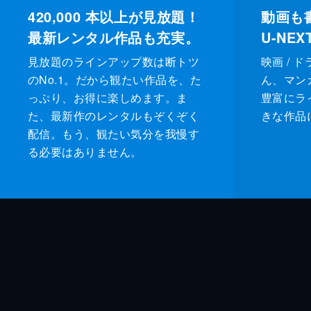
420,000
本以上が見放題！
動画も
最新レンタル作品も充実。
U-NE
見放題のラインアップ数は断トツ
映画 / 
のNo.1。だから観たい作品を、た
ん、マンガ 
っぷり、お得に楽しめます。ま
豊富にラ
た、最新作のレンタルもぞくぞく
きな作品
配信。もう、観たい気分を我慢す
る必要はありません。