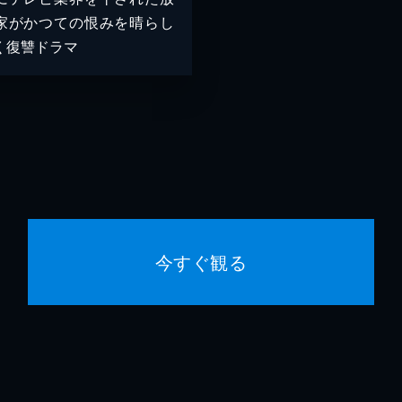
家がかつての恨みを晴らし
く復讐ドラマ
今すぐ観る