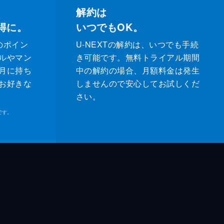
解約は
得に。
いつでもOK。
のポイン
U-NEXTの解約は、いつでも手続
ルやマン
き可能です。無料トライアル期間
月に持ち
中の解約の場合、月額料金は発生
お好きな
しませんので安心してお試しくだ
さい。
です。