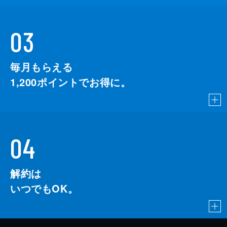
03
毎月もらえる
1,200
ポイントでお得に。
04
解約は
いつでもOK。