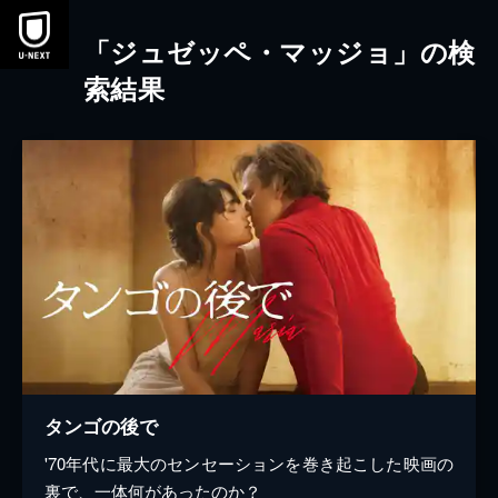
本文へスキップ
「ジュゼッペ・マッジョ」の検
索結果
タンゴの後で
'70年代に最大のセンセーションを巻き起こした映画の
裏で、一体何があったのか？