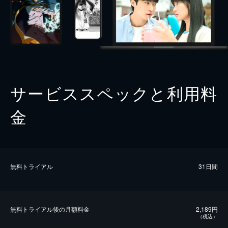
サービススペックと利用料
金
無料トライアル
31日間
無料トライアル後の⽉額料金
2,189円
（税込）