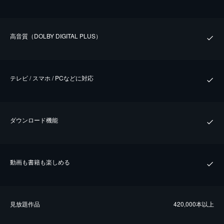
⾼⾳質（DOLBY DIGITAL PLUS）
テレビ / スマホ / PCなどに対応
ダウンロード機能
動画も書籍も楽しめる
⾒放題作品
420,000本以上