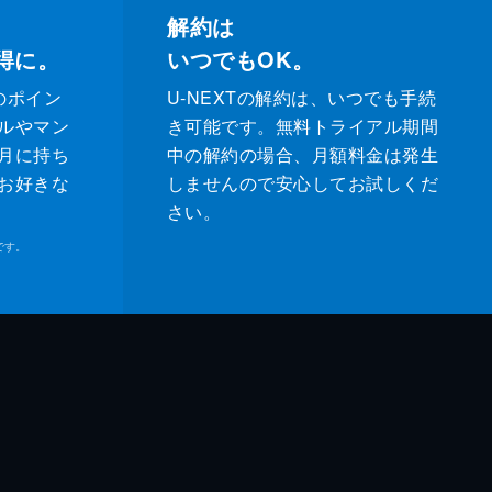
解約は
得に。
いつでもOK。
のポイン
U-NEXTの解約は、いつでも手続
ルやマン
き可能です。無料トライアル期間
月に持ち
中の解約の場合、月額料金は発生
お好きな
しませんので安心してお試しくだ
さい。
です。