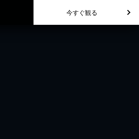
今すぐ観る