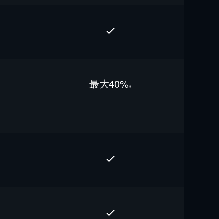
最⼤40%
※