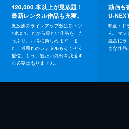
420,000
本以上が見放題！
動画も
最新レンタル作品も充実。
U-NE
見放題のラインアップ数は断トツ
映画 / 
のNo.1。だから観たい作品を、た
ん、マンガ 
っぷり、お得に楽しめます。ま
豊富にラ
た、最新作のレンタルもぞくぞく
きな作品
配信。もう、観たい気分を我慢す
る必要はありません。