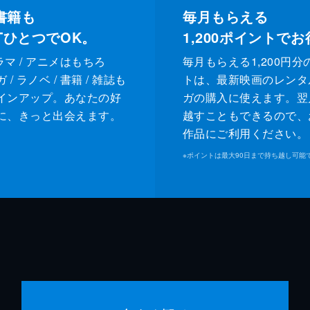
書籍も
毎月もらえる
XTひとつでOK。
1,200
ポイントでお
ドラマ / アニメはもちろ
毎月もらえる1,200円分
/ ラノベ / 書籍 / 雑誌も
トは、最新映画のレンタ
インアップ。あなたの好
ガの購入に使えます。翌
に、きっと出会えます。
越すこともできるので、
作品にご利用ください。
※
ポイントは最大90日まで持ち越し可能