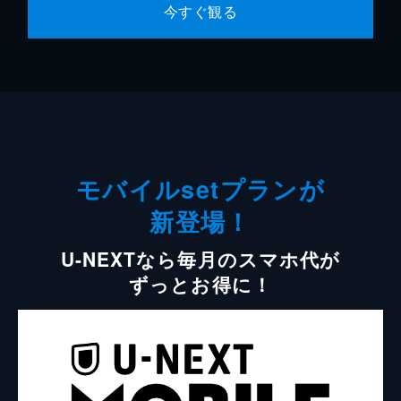
今すぐ観る
モバイルsetプランが
新登場！
U-NEXTなら毎月のスマホ代が
ずっとお得に！