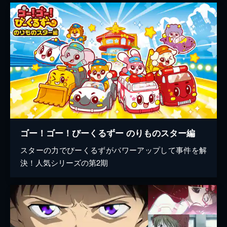
ゴー！ゴー！びーくるずー のりものスター編
スターの力でびーくるずがパワーアップして事件を解
決！人気シリーズの第2期