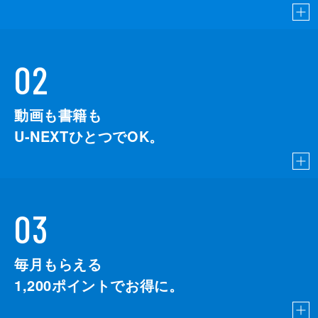
02
動画も書籍も
U-NEXTひとつでOK。
03
毎月もらえる
1,200
ポイントでお得に。