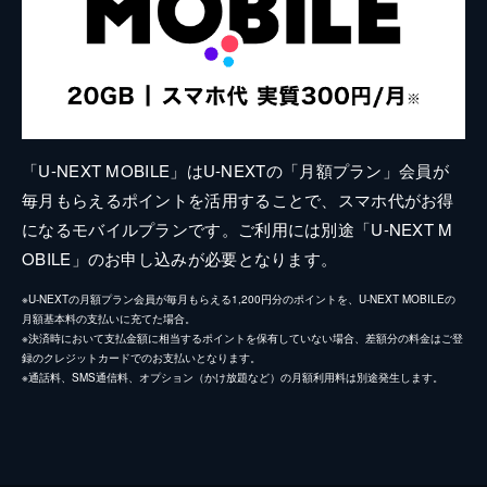
「U-NEXT MOBILE」はU-NEXTの「月額プラン」会員が
毎月もらえるポイントを活用することで、スマホ代がお得
になるモバイルプランです。ご利用には別途「U-NEXT M
OBILE」のお申し込みが必要となります。
※U-NEXTの月額プラン会員が毎月もらえる1,200円分のポイントを、U-NEXT MOBILEの
月額基本料の支払いに充てた場合。
※決済時において支払金額に相当するポイントを保有していない場合、差額分の料金はご登
録のクレジットカードでのお支払いとなります。
※通話料、SMS通信料、オプション（かけ放題など）の月額利用料は別途発生します。