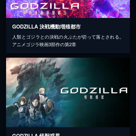
GODZILLA 決戦機動増殖都市
人類とゴジラとの決戦の火ぶたが切って落とされる。
アニメゴジラ映画3部作の第2章
GODZILLA 怪獣惑星