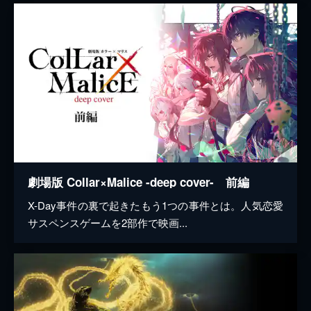
劇場版 Collar×Malice -deep cover- 前編
X-Day事件の裏で起きたもう1つの事件とは。人気恋愛
サスペンスゲームを2部作で映画...