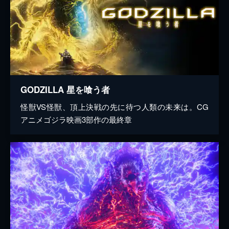
GODZILLA 星を喰う者
怪獣VS怪獣、頂上決戦の先に待つ人類の未来は。CG
アニメゴジラ映画3部作の最終章