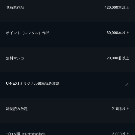
⾒放題作品
420,000本以上
ポイント（レンタル）作品
60,000本以上
無料マンガ
20,000冊以上
U-NEXTオリジナル書籍読み放題
雑誌読み放題
210誌以上
プロが選ぶおすすめ特集
5,000以上