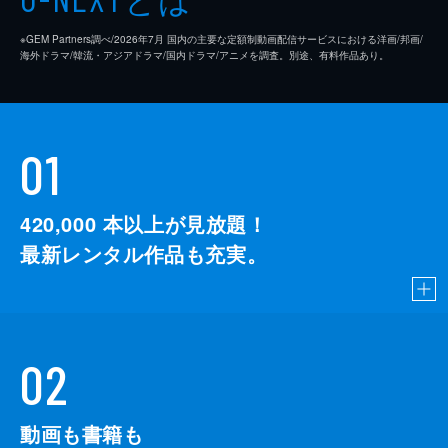
※GEM Partners調べ/2026年7⽉ 国内の主要な定額制動画配信サービスにおける洋画/邦画/
海外ドラマ/韓流・アジアドラマ/国内ドラマ/アニメを調査。別途、有料作品あり。
01
420,000
本以上が見放題！
最新レンタル作品も充実。
02
動画も書籍も