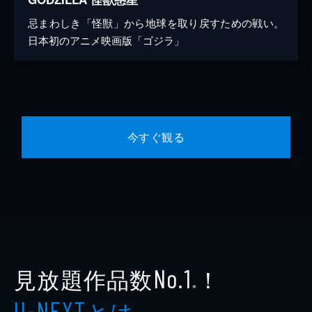
忌まわしき「怪獣」から地球を取り戻すための戦い。
日本初のアニメ映画版「ゴジラ」
今すぐ観る
見放題作品数
！
No.1
※
とは
U-NEXT