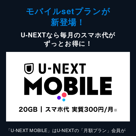
モバイルsetプランが
新登場！
U-NEXTなら毎月のスマホ代が
ずっとお得に！
「U-NEXT MOBILE」はU-NEXTの「月額プラン」会員が