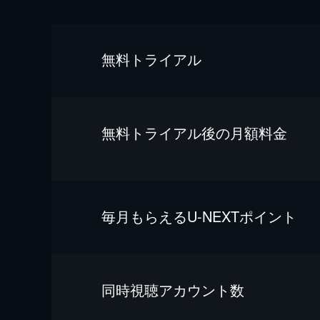
無料トライアル
無料トライアル後の⽉額料金
毎⽉もらえるU-NEXTポイント
同時視聴アカウント数