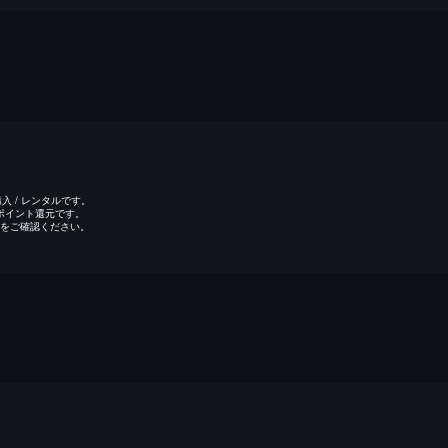
 / レンタルです。
のポイント還元です。
をご確認ください。