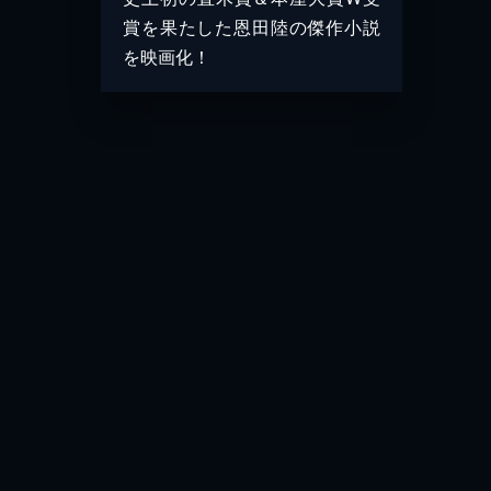
賞を果たした恩田陸の傑作小説
を映画化！