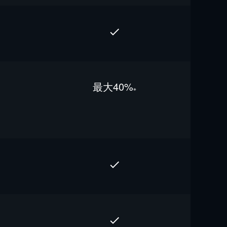
最⼤40%
※