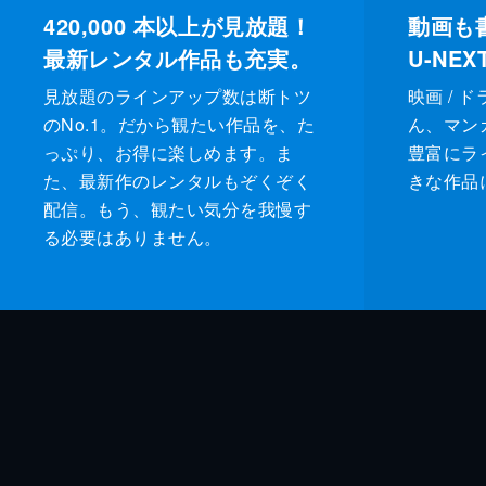
420,000
本以上が見放題！
動画も
最新レンタル作品も充実。
U-NE
見放題のラインアップ数は断トツ
映画 / 
のNo.1。だから観たい作品を、た
ん、マンガ 
っぷり、お得に楽しめます。ま
豊富にラ
た、最新作のレンタルもぞくぞく
きな作品
配信。もう、観たい気分を我慢す
る必要はありません。