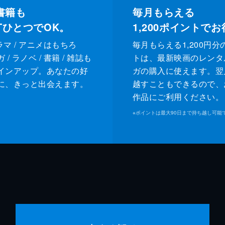
書籍も
毎月もらえる
XTひとつでOK。
1,200
ポイントでお
ドラマ / アニメはもちろ
毎月もらえる1,200円分
/ ラノベ / 書籍 / 雑誌も
トは、最新映画のレンタ
インアップ。あなたの好
ガの購入に使えます。翌
に、きっと出会えます。
越すこともできるので、
作品にご利用ください。
※
ポイントは最大90日まで持ち越し可能