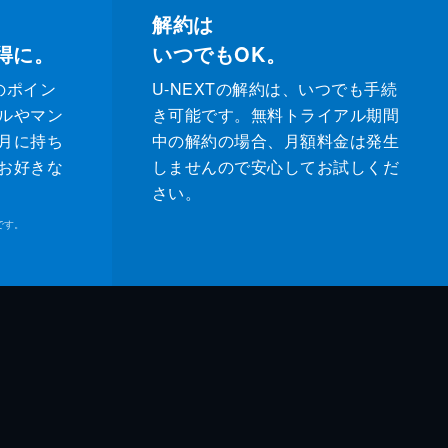
解約は
得に。
いつでもOK。
のポイン
U-NEXTの解約は、いつでも手続
ルやマン
き可能です。無料トライアル期間
月に持ち
中の解約の場合、月額料金は発生
お好きな
しませんので安心してお試しくだ
さい。
です。