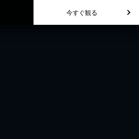
今すぐ観る